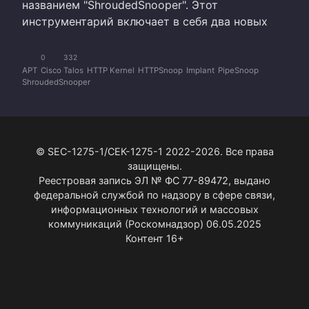
названием "ShroudedSnooper". Этот
инструментарий включает в себя два новых
0
332
APT
Cisco Talos
HTTP Kernel
HTTPSnoop
Implant
PipeSnoop
ShroudedSnooper
© SEC-1275-1/СЕК-1275-1 2022-2026. Все права
защищены.
Реестровая запись ЭЛ № ФС 77-89472, выдано
федеральной службой по надзору в сфере связи,
информационных технологий и массовых
коммуникаций (Роскомнадзор) 06.05.2025
Контент 16+