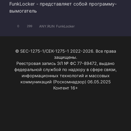
FunkLocker - представляет собой программу-
вымогатель
ANY.RUN
FunkLocker
0
299
© SEC-1275-1/СЕК-1275-1 2022-2026. Все права
защищены.
Реестровая запись ЭЛ № ФС 77-89472, выдано
федеральной службой по надзору в сфере связи,
информационных технологий и массовых
коммуникаций (Роскомнадзор) 06.05.2025
Контент 16+