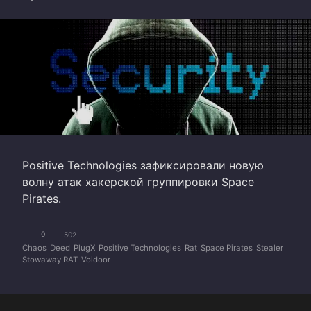
Positive Technologies зафиксировали новую
волну атак хакерской группировки Space
Pirates.
0
502
Chaos
Deed
PlugX
Positive Technologies
Rat
Space Pirates
Stealer
Stowaway RAT
Voidoor