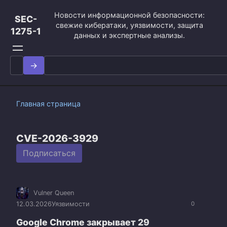
Перейти
Новости информационной безопасности:
к
SEC-
свежие кибератаки, уязвимости, защита
контенту
1275-1
данных и экспертные анализы.
Search
for:
Главная страница
CVE-2026-3929
Подписаться
Vulner Queen
12.03.2026
Уязвимости
0
Google Chrome закрывает 29