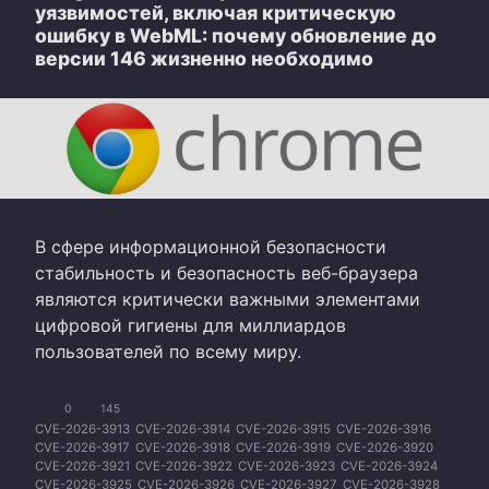
уязвимостей, включая критическую
ошибку в WebML: почему обновление до
версии 146 жизненно необходимо
В сфере информационной безопасности
стабильность и безопасность веб-браузера
являются критически важными элементами
цифровой гигиены для миллиардов
пользователей по всему миру.
0
145
CVE-2026-3913
CVE-2026-3914
CVE-2026-3915
CVE-2026-3916
CVE-2026-3917
CVE-2026-3918
CVE-2026-3919
CVE-2026-3920
CVE-2026-3921
CVE-2026-3922
CVE-2026-3923
CVE-2026-3924
CVE-2026-3925
CVE-2026-3926
CVE-2026-3927
CVE-2026-3928