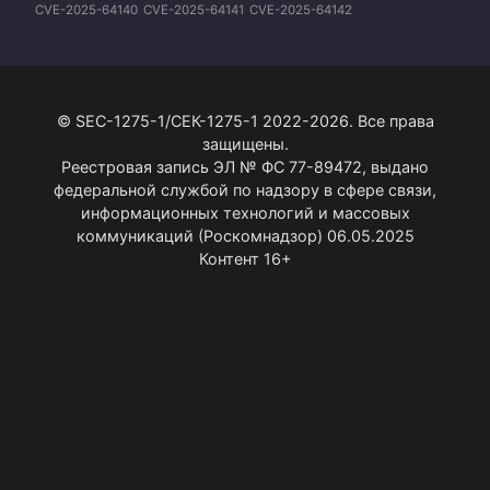
CVE-2025-64140
CVE-2025-64141
CVE-2025-64142
CVE-2025-64143
CVE-2025-64144
CVE-2025-64145
CVE-2025-64146
CVE-2025-64147
CVE-2025-64148
CVE-2025-64149
CVE-2025-64150
© SEC-1275-1/СЕК-1275-1 2022-2026. Все права
защищены.
Реестровая запись ЭЛ № ФС 77-89472, выдано
федеральной службой по надзору в сфере связи,
информационных технологий и массовых
коммуникаций (Роскомнадзор) 06.05.2025
Контент 16+