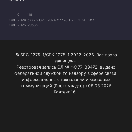
0
118
CVE-2024-57726
CVE-2024-57728
CVE-2024-7399
CVE-2025-29635
© SEC-1275-1/СЕК-1275-1 2022-2026. Все права
защищены.
Реестровая запись ЭЛ № ФС 77-89472, выдано
федеральной службой по надзору в сфере связи,
информационных технологий и массовых
коммуникаций (Роскомнадзор) 06.05.2025
Контент 16+