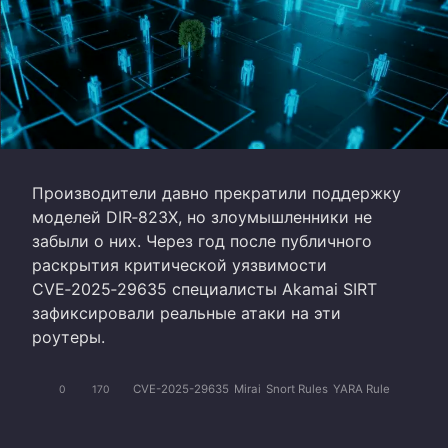
Производители давно прекратили поддержку
моделей DIR‑823X, но злоумышленники не
забыли о них. Через год после публичного
раскрытия критической уязвимости
CVE‑2025‑29635 специалисты Akamai SIRT
зафиксировали реальные атаки на эти
роутеры.
CVE-2025-29635
Mirai
Snort Rules
YARA Rule
0
170