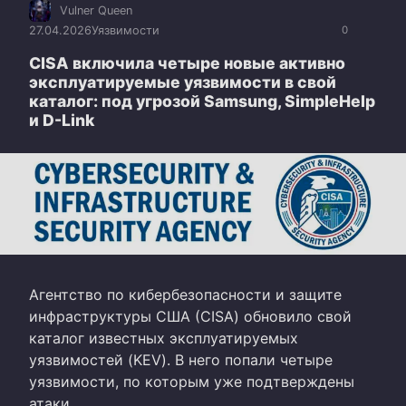
Vulner Queen
27.04.2026
Уязвимости
0
CISA включила четыре новые активно
эксплуатируемые уязвимости в свой
каталог: под угрозой Samsung, SimpleHelp
и D-Link
Агентство по кибербезопасности и защите
инфраструктуры США (CISA) обновило свой
каталог известных эксплуатируемых
уязвимостей (KEV). В него попали четыре
уязвимости, по которым уже подтверждены
атаки.