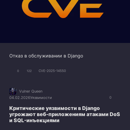
Отказ в обслуживании в Django
CVE-2025-14550
0
122
Vulner Queen
04.02.2026
Уязвимости
0
Критические уязвимости в Django
угрожают веб-приложениям атаками DoS
и SQL-инъекциями