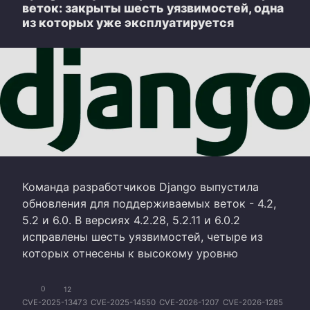
веток: закрыты шесть уязвимостей, одна
из которых уже эксплуатируется
Команда разработчиков Django выпустила
обновления для поддерживаемых веток - 4.2,
5.2 и 6.0. В версиях 4.2.28, 5.2.11 и 6.0.2
исправлены шесть уязвимостей, четыре из
которых отнесены к высокому уровню
0
12
CVE-2025-13473
CVE-2025-14550
CVE-2026-1207
CVE-2026-1285