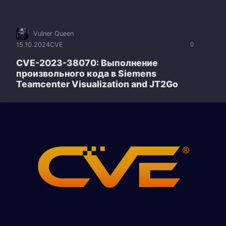
Vulner Queen
15.10.2024
CVE
0
CVE-2023-38070: Выполнение
произвольного кода в Siemens
Teamcenter Visualization and JT2Go