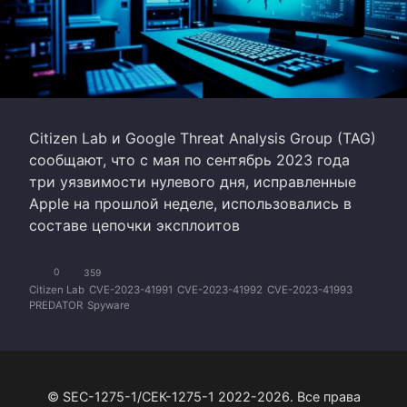
Citizen Lab и Google Threat Analysis Group (TAG)
сообщают, что с мая по сентябрь 2023 года
три уязвимости нулевого дня, исправленные
Apple на прошлой неделе, использовались в
составе цепочки эксплоитов
0
359
Citizen Lab
CVE-2023-41991
CVE-2023-41992
CVE-2023-41993
PREDATOR
Spyware
© SEC-1275-1/СЕК-1275-1 2022-2026. Все права