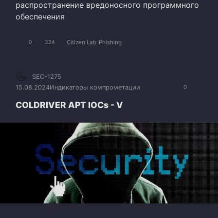
распространение вредоносного программного
обеспечения
Citizen Lab
Phishing
0
334
SEC-1275
15.08.2024
Индикаторы компрометации
0
COLDRIVER APT IOCs - V