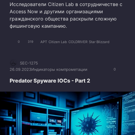
Исследователи Citizen Lab в сотрудничестве с
Access Now и другими организациями
гражданского общества раскрыли сложную
фишинговую кампанию.
APT
Citizen Lab
COLDRIVER
Star Blizzard
0
319
SEC-1275
26.09.2023
Индикаторы компрометации
0
Predator Spyware IOCs - Part 2