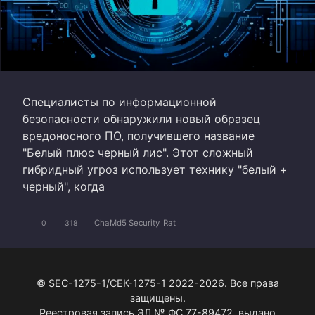
Специалисты по информационной
безопасности обнаружили новый образец
вредоносного ПО, получившего название
"Белый плюс черный лис". Этот сложный
гибридный угроз использует технику "белый +
черный", когда
ChaMd5 Security
Rat
0
318
© SEC-1275-1/СЕК-1275-1 2022-2026. Все права
защищены.
Реестровая запись ЭЛ № ФС 77-89472, выдано