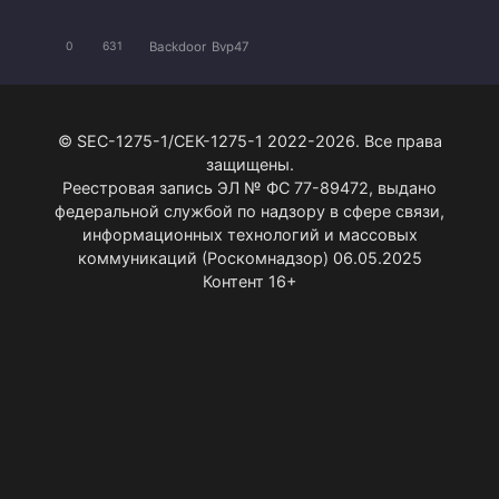
Backdoor
Bvp47
0
631
© SEC-1275-1/СЕК-1275-1 2022-2026. Все права
защищены.
Реестровая запись ЭЛ № ФС 77-89472, выдано
федеральной службой по надзору в сфере связи,
информационных технологий и массовых
коммуникаций (Роскомнадзор) 06.05.2025
Контент 16+