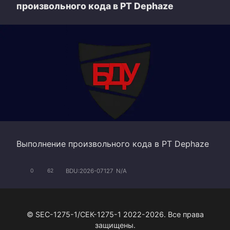
произвольного кода в PT Dephaze
Выполнение произвольного кода в PT Dephaze
BDU:2026-07127
N/A
0
62
© SEC-1275-1/СЕК-1275-1 2022-2026. Все права
защищены.