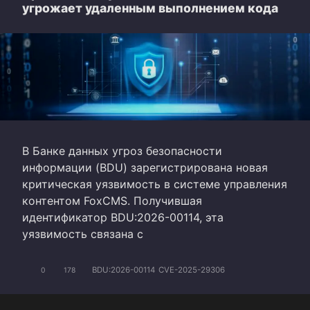
угрожает удаленным выполнением кода
В Банке данных угроз безопасности
информации (BDU) зарегистрирована новая
критическая уязвимость в системе управления
контентом FoxCMS. Получившая
идентификатор BDU:2026-00114, эта
уязвимость связана с
BDU:2026-00114
CVE-2025-29306
0
178