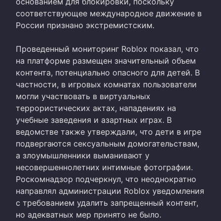
основанием для блокировки, поскольку
соответствующее международное движение в
России признано экстремистским.
Проведенный мониторинг Roblox показал, что
на платформе размещен значительный объем
контента, потенциально опасного для детей. В
частности, в игровых комнатах пользователи
могли участвовать в виртуальных
террористических актах, нападениях на
учебные заведения и азартных играх. В
ведомстве также утверждали, что дети в игре
подвергаются сексуальным домогательствам,
а злоумышленники выманивают у
несовершеннолетних интимные фотографии.
Роскомнадзор подчеркнул, что неоднократно
направлял администрации Roblox уведомления
с требованием удалить запрещенный контент,
но адекватных мер принято не было.