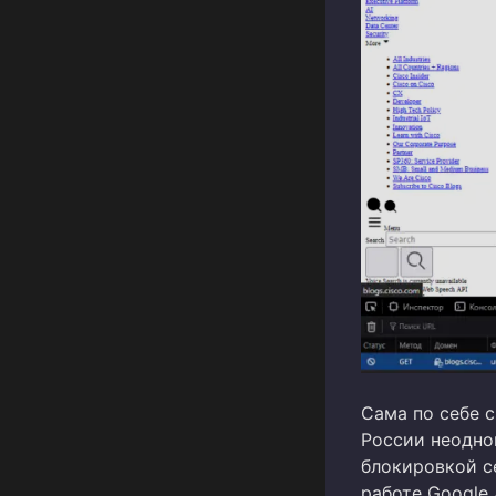
Сама по себе с
России неодно
блокировкой се
работе Google 