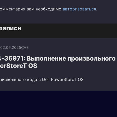
комментария вам необходимо
авторизоваться
.
записи
n
02.06.2025
CVE
-36971: Выполнение произвольного
werStoreT OS
извольного кода в Dell PowerStoreT OS