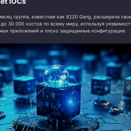
et IOCs
есяц группа, известная как 8220 Gang, расширила сво
до 30 000 хостов по всему миру, используя уязвимости
ных приложений и плохо защищенные конфигурации.