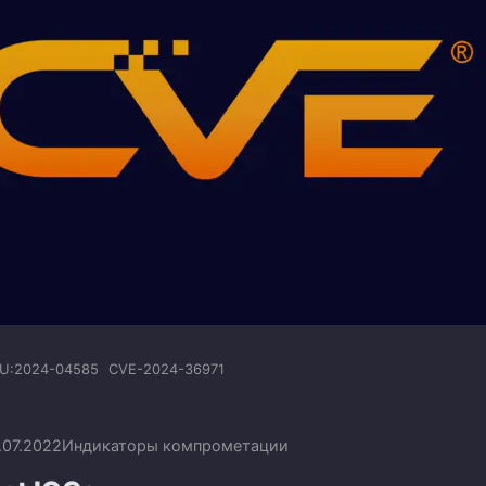
U:2024-04585
CVE-2024-36971
.07.2022
Индикаторы компрометации