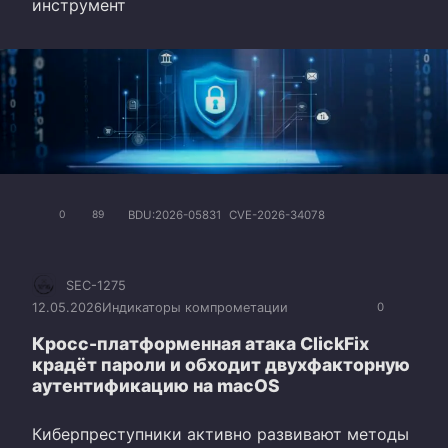
инструмент
BDU:2026-05831
CVE-2026-34078
0
89
SEC-1275
12.05.2026
Индикаторы компрометации
0
Кросс-платформенная атака ClickFix
крадёт пароли и обходит двухфакторную
аутентификацию на macOS
Киберпреступники активно развивают методы