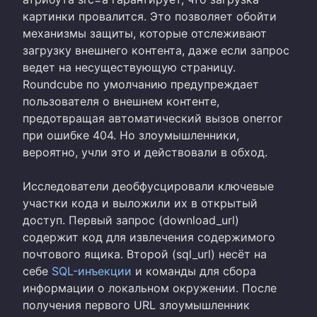
картинки провалится. Это позволяет обойти
механизмы защиты, которые отслеживают
загрузку внешнего контента, даже если запрос
ведет на несуществующую страницу.
Roundcube по умолчанию предупреждает
пользователя о внешнем контенте,
предотвращая автоматический вызов onerror
при ошибке 404. Но злоумышленники,
вероятно, учли это и действовали в обход.
Исследователи деобфусцировали ключевые
участки кода и выложили их в открытый
доступ. Первый запрос (download_url)
содержит код для извлечения содержимого
почтового ящика. Второй (sql_url) несёт на
себе
SQL-инъекции
и команды для сбора
информации о локальном окружении. После
получения первого URL злоумышленник