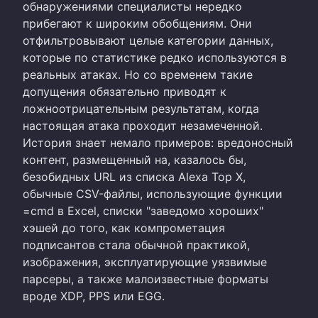
обнаружениями специалисты нередко
прибегают к широким обобщениям. Они
отфильтровывают целые категории данных,
которые по статистике редко используются в
реальных атаках. Но со временем такие
допущения обязательно приводят к
ложноотрицательным результатам, когда
настоящая атака проходит незамеченной.
История знает немало примеров: вредоносный
контент, размещенный на, казалось бы,
безобидных URL из списка Alexa Top X,
обычные CSV-файлы, использующие функции
=cmd в Excel, списки "заведомо хороших"
хэшей до того, как компрометация
подписантов стала обычной практикой,
изображения, эксплуатирующие уязвимые
парсеры, а также малоизвестные форматы
вроде XDP, PPS или EGG.