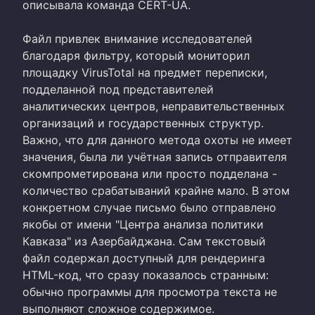
описывала команда CERT-UA.
Файл привлек внимание исследователей
благодаря фильтру, который мониторил
площадку VirusTotal на предмет переписки,
подделанной под представителей
аналитических центров, неправительственных
организаций и государственных структур.
Важно, что для данного метода охоты не имеет
значения, была ли учётная запись отправителя
скомпрометирована или просто подделана -
количество срабатываний крайне мало. В этом
конкретном случае письмо было отправлено
якобы от имени "Центра анализа политики
Кавказа" из Азербайджана. Сам текстовый
файл содержал доступный для рендеринга
HTML-код, что сразу показалось странным:
обычно программы для просмотра текста не
выполняют сложное содержимое.