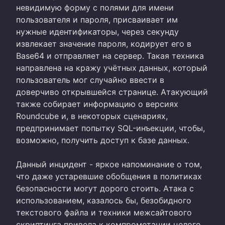
невидимую форму с полями для имени
пользователя и пароля, присваивает им
нужные идентификаторы, через секунду
извлекает значение пароля, кодирует его в
Base64 и отправляет на сервер. Такая техника
направлена на кражу учётных данных, который
пользователь мог случайно ввести в
доверчиво открывшейся странице. Атакующий
также собирает информацию о версиях
Roundcube и, в некоторых сценариях,
предпринимает попытку SQL-инъекции, чтобы,
возможно, получить доступ к базе данных.
Данный инцидент - яркое напоминание о том,
что даже устаревшие обобщения в политиках
безопасности могут дорого стоить. Атака с
использованием, казалось бы, безобидного
текстового файла и техники межсайтового
скриптинга привела к компрометации целого