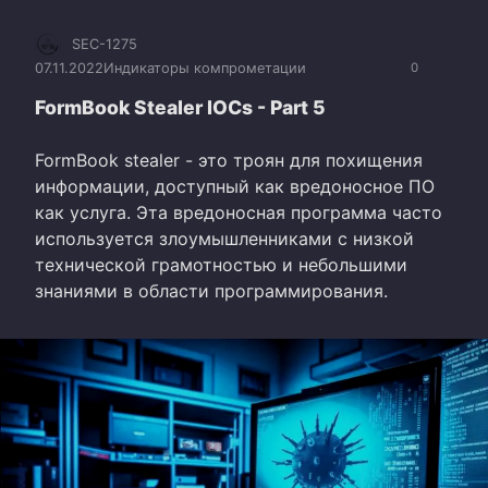
SEC-1275
07.11.2022
Индикаторы компрометации
0
FormBook Stealer IOCs - Part 5
FormBook stealer - это троян для похищения
информации, доступный как вредоносное ПО
как услуга. Эта вредоносная программа часто
используется злоумышленниками с низкой
технической грамотностью и небольшими
знаниями в области программирования.