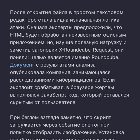
После открытия файла в простом текстовом
редакторе стала видна изначальная логика
атаки. Сначала эксперты предположили, что
HTML будет обработан неизвестным офисным
приложением, но, изучив полезную нагрузку и
заметив заголовки X-Roundcube-Request, они
поняли: целью является именно Roundcube.
Документ
с результатами анализа
опубликовала компания, занимающаяся
расследованиями киберинцидентов. Если
эксплойт срабатывал, в браузере жертвы
выполнялся JavaScript-код, который оставался
скрытым от пользователя.
При беглом взгляде заметно, что скрипт
загружается через событие onerror при
попытке отобразить изображение. Установка
атрибута src=a гарантирует, что загрузка