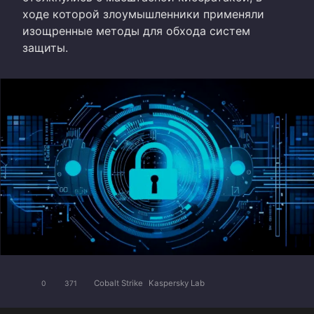
ходе которой злоумышленники применяли
изощренные методы для обхода систем
защиты.
Cobalt Strike
Kaspersky Lab
0
371