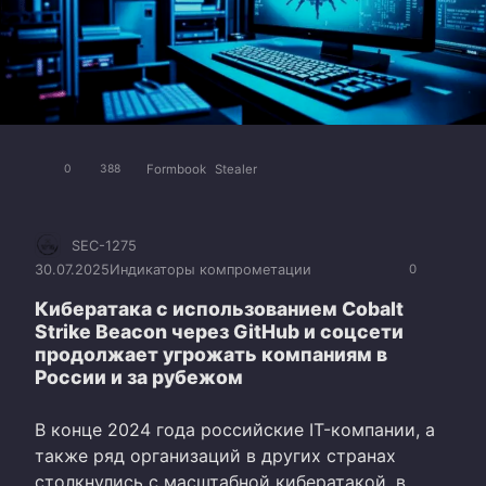
Formbook
Stealer
0
388
SEC-1275
30.07.2025
Индикаторы компрометации
0
Кибератака с использованием Cobalt
Strike Beacon через GitHub и соцсети
продолжает угрожать компаниям в
России и за рубежом
В конце 2024 года российские IT-компании, а
также ряд организаций в других странах
столкнулись с масштабной кибератакой, в