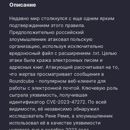
Описание
Недавно мир столкнулся с еще одним ярким
подтверждением этого правила.
Предположительно российский
злоумышленник атаковал польскую
организацию, используя исключительно
вредоносный файл с расширением .txt. Целью
атаки была кража электронных писем и
адресных книг. Атакующий рассчитывал на то,
что жертва просматривает сообщения в
Roundcube - популярном веб-клиенте для
работы с электронной почтой. Ключевую роль
сыграла уязвимость, получившая
идентификатор CVE-2023-47272. По всей
видимости, её независимо обнаружил
исследователь Рене Реме, а злоумышленник
использовал её в качестве уязвимости
нулевого дня в октябре 2023 года.