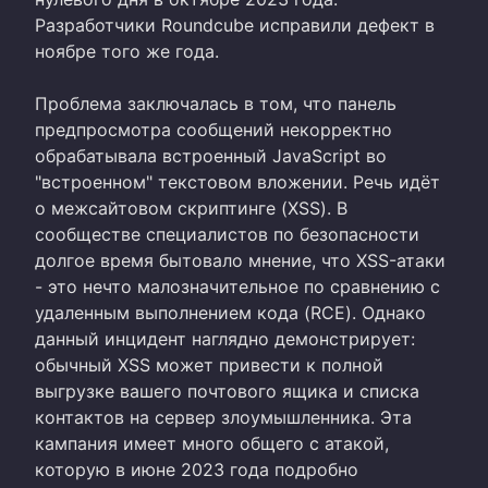
Разработчики Roundcube исправили дефект в
ноябре того же года.
Проблема заключалась в том, что панель
предпросмотра сообщений некорректно
обрабатывала встроенный JavaScript во
"встроенном" текстовом вложении. Речь идёт
о межсайтовом скриптинге (XSS). В
сообществе специалистов по безопасности
долгое время бытовало мнение, что XSS-атаки
- это нечто малозначительное по сравнению с
удаленным выполнением кода (RCE). Однако
данный инцидент наглядно демонстрирует:
обычный XSS может привести к полной
выгрузке вашего почтового ящика и списка
контактов на сервер злоумышленника. Эта
кампания имеет много общего с атакой,
которую в июне 2023 года подробно