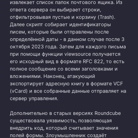
извлекает список папок почтового ящика. Из
ответа сервера он выбирает строки,
отфильтровывая пустые и корзину (Trash).
Далее скрипт собирает идентификаторы
писем, которые были отправлены после
определённой даты - в данном случае после 3
октября 2023 года. Затем для каждого письма
при помощи функции viewsource получается
его исходный вид в формате RFC 822, то есть
полное сообщение со всеми заголовками и
вложениями. Наконец, атакующий
экспортирует адресную книгу в формате VCF
(vCard) и все собранные данные отправляет на
сервер управления.
Дополнительно в старых версиях Roundcube
существовала уязвимость, позволяющая
внедрить код, который считывает значения
полей формы. Злоумышленник создаёт