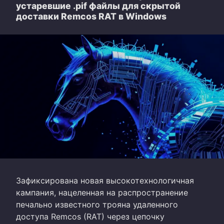
устаревшие .pif файлы для скрытой
доставки Remcos RAT в Windows
Зафиксирована новая высокотехнологичная
кампания, нацеленная на распространение
печально известного трояна удаленного
доступа Remcos (RAT) через цепочку