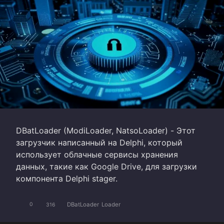
DBatLoader (ModiLoader, NatsoLoader) - Этот
загрузчик написанный на Delphi, который
использует облачные сервисы хранения
данных, такие как Google Drive, для загрузки
компонента Delphi stager.
DBatLoader
Loader
0
316