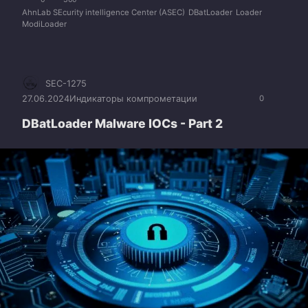
AhnLab SEcurity intelligence Center (ASEC)
DBatLoader
Loader
ModiLoader
SEC-1275
27.06.2024
Индикаторы компрометации
0
DBatLoader Malware IOCs - Part 2