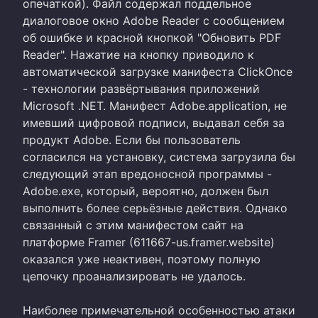
опечаткой). Файл содержал поддельное
диалоговое окно Adobe Reader с сообщением
об ошибке и красной кнопкой "Обновить PDF
Reader". Нажатие на кнопку приводило к
автоматической загрузке манифеста ClickOnce
- технологии развёртывания приложений
Microsoft .NET. Манифест Adobe.application, не
имевший цифровой подписи, выдавал себя за
продукт Adobe. Если бы пользователь
согласился на установку, система загрузила бы
следующий этап вредоносной программы -
Adobe.exe, который, вероятно, должен был
выполнить более серьёзные действия. Однако
связанный с этим манифестом сайт на
платформе Framer (611667-us.framer.website)
оказался уже неактивен, поэтому полную
цепочку проанализировать не удалось.
Наиболее примечательной особенностью атаки