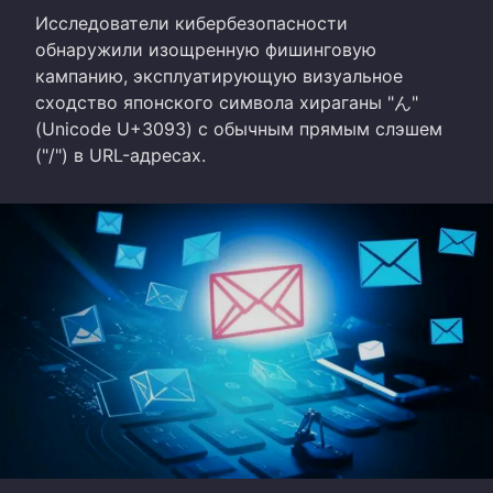
Исследователи кибербезопасности
обнаружили изощренную фишинговую
кампанию, эксплуатирующую визуальное
сходство японского символа хираганы "ん"
(Unicode U+3093) с обычным прямым слэшем
("/") в URL-адресах.