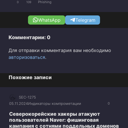
Phishing
0
109
WhatsApp
Telegram
Комментарии: 0
Для отправки комментария вам необходимо
авторизоваться
.
Похожие записи
SEC-1275
05.11.2024
Индикаторы компрометации
0
Северокорейские хакеры атакуют
пользователей Naver: фишинговая
кампания с сотнями поддельных доменов