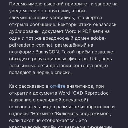
Письмо имело высокий приоритет и запрос на
уведомление о прочтении, чтобы
злоумышленники убедились, что жертва
открыла сообщение. Векторы атаки оказались
дублированы: документ Word и PDF вели на
один и тот же вредоносный домен adobe-
pdfreader.b-cdn.net, размещённый на
платформе BunnyCDN. Такой приём позволяет
обходить репутационные фильтры URL, ведь
легитимные сети доставки контента редко
попадают в чёрные списки.
Как рассказано в
отчёте
аналитиков, при
открытии документа Word "CAD Reprot.doc"
(название с очевидной опечаткой)
пользователь видел размытое изображение и
надпись: "Нажмите "Включить содержимое",
если текст не отображается". Это
классический приём социальной инженерии.