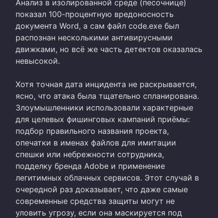
Анализ в изолированной среде (песочнице)
показал 100-процентную вредоносность
документа Word, а сам файл code.exe был
распознан несколькими антивирусными
движками, но всё же часть детектов оказалась
невысокой.
Хотя точная дата инцидента не раскрывается,
ясно, что атака была тщательно спланирована.
Злоумышленники использовали характерные
для целевых фишинговых кампаний приёмы:
подбор правильного названия проекта,
опечатки в именах файлов для имитации
спешки или небрежности сотрудника,
подделку бренда Adobe и применение
легитимных облачных сервисов. Этот случай в
очередной раз доказывает, что даже самые
современные средства защиты могут не
уловить угрозу, если она маскируется под