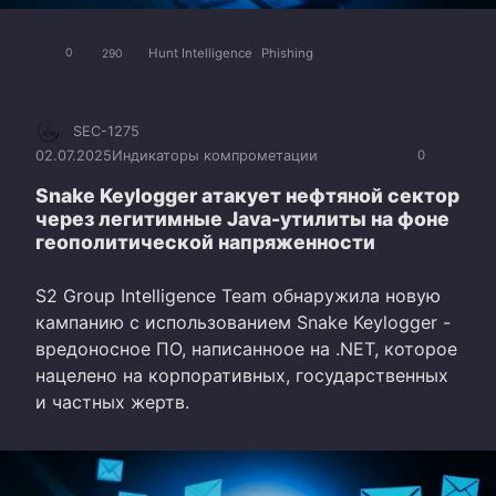
Hunt Intelligence
Phishing
0
290
SEC-1275
02.07.2025
Индикаторы компрометации
0
Snake Keylogger атакует нефтяной сектор
через легитимные Java-утилиты на фоне
геополитической напряженности
S2 Group Intelligence Team обнаружила новую
кампанию с использованием Snake Keylogger -
вредоносное ПО, написанноое на .NET, которое
нацелено на корпоративных, государственных
и частных жертв.