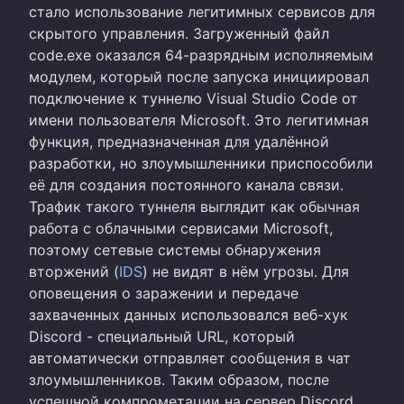
стало использование легитимных сервисов для
скрытого управления. Загруженный файл
code.exe оказался 64-разрядным исполняемым
модулем, который после запуска инициировал
подключение к туннелю Visual Studio Code от
имени пользователя Microsoft. Это легитимная
функция, предназначенная для удалённой
разработки, но злоумышленники приспособили
её для создания постоянного канала связи.
Трафик такого туннеля выглядит как обычная
работа с облачными сервисами Microsoft,
поэтому сетевые системы обнаружения
вторжений (
IDS
) не видят в нём угрозы. Для
оповещения о заражении и передаче
захваченных данных использовался веб-хук
Discord - специальный URL, который
автоматически отправляет сообщения в чат
злоумышленников. Таким образом, после
успешной компрометации на сервер Discord