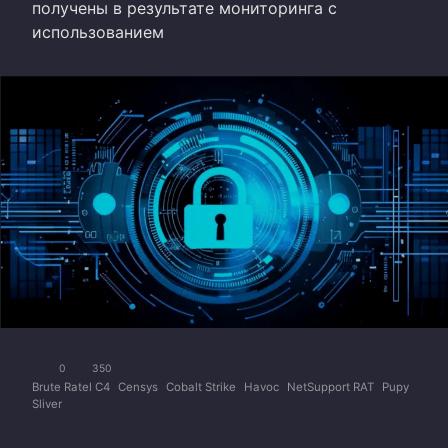
получены в результате мониторинга с
использованием
0
350
Brute Ratel C4
Censys
Cobalt Strike
Havoc
NetSupport RAT
Pupy
Sliver