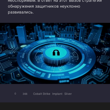
неоспоримым. В ответ на этот вызов стратегии
обнаружения защитников неуклонно
развивались.
Cobalt Strike
Implant
Sliver
0
366