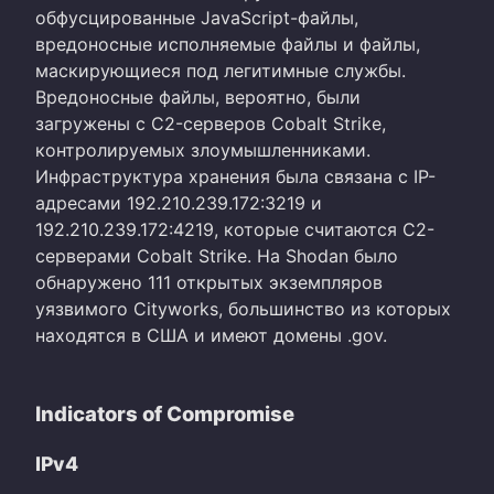
обфусцированные JavaScript-файлы,
вредоносные исполняемые файлы и файлы,
маскирующиеся под легитимные службы.
Вредоносные файлы, вероятно, были
загружены с C2-серверов Cobalt Strike,
контролируемых злоумышленниками.
Инфраструктура хранения была связана с IP-
адресами 192.210.239.172:3219 и
192.210.239.172:4219, которые считаются C2-
серверами Cobalt Strike. На Shodan было
обнаружено 111 открытых экземпляров
уязвимого Cityworks, большинство из которых
находятся в США и имеют домены .gov.
Indicators of Compromise
IPv4