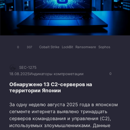
Cobalt Strike
LockBit
Ransomware
Sophos
0
307
SEC-1275
18.08.2025
Индикаторы компрометации
0
Обнаружено 13 C2-серверов на
территории Японии
За одну неделю августа 2025 года в японском
сегменте интернета выявлено тринадцать
серверов командования и управления (C2),
используемых злоумышленниками. Данные