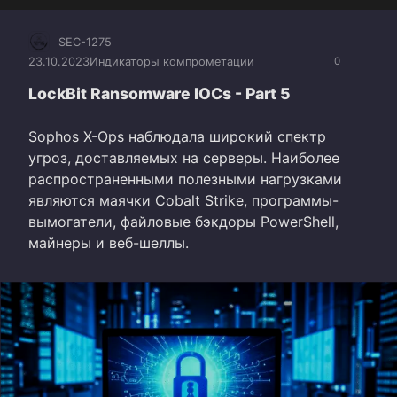
SEC-1275
23.10.2023
Индикаторы компрометации
0
LockBit Ransomware IOCs - Part 5
Sophos X-Ops наблюдала широкий спектр
угроз, доставляемых на серверы. Наиболее
распространенными полезными нагрузками
являются маячки Cobalt Strike, программы-
вымогатели, файловые бэкдоры PowerShell,
майнеры и веб-шеллы.