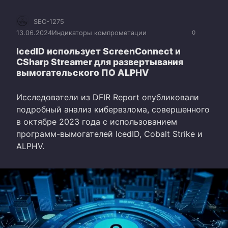
SEC-1275
13.06.2024
Индикаторы компрометации
0
IcedID использует ScreenConnect и
CSharp Streamer для развертывания
вымогательского ПО ALPHV
Исследователи из DFIR Report опубликовали
подробный анализ кибервзлома, совершенного
в октябре 2023 года с использованием
программ-вымогателей IcedID, Cobalt Strike и
ALPHV.