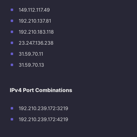
149.112.117.49
192.210.137.81
192.210.183.118
23.247.136.238
31.59.70.11
31.59.70.13
IPv4 Port Combinations
192.210.239.172:3219
192.210.239.172:4219