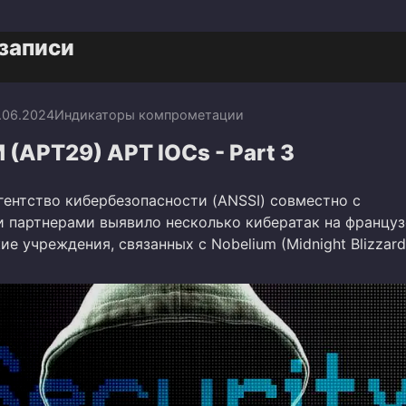
записи
.06.2024
Индикаторы компрометации
(APT29) APT IOCs - Part 3
гентство кибербезопасности (ANSSI) совместно с
 партнерами выявило несколько кибератак на француз
е учреждения, связанных с Nobelium (Midnight Blizzard