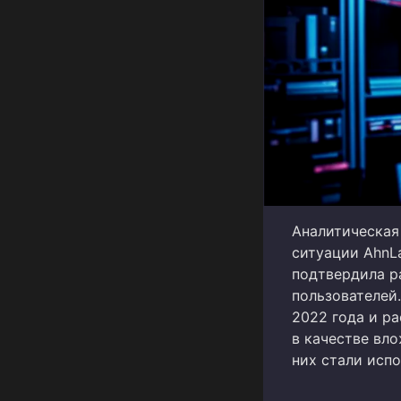
Аналитическая
ситуации AhnLa
подтвердила р
пользователей.
2022 года и р
в качестве вл
них стали испо