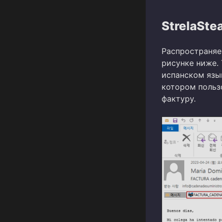
StrelaStea
Распространяе
рисунке ниже.
испанском язы
котором польз
фактуру.