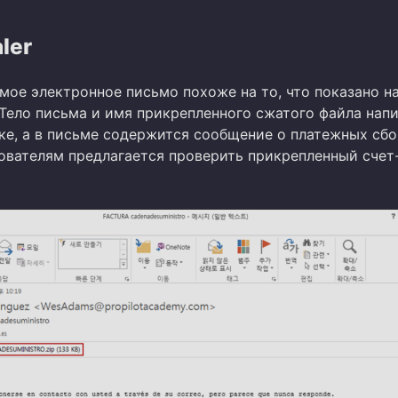
ler
мое электронное письмо похоже на то, что показано н
 Тело письма и имя прикрепленного сжатого файла нап
ке, а в письме содержится сообщение о платежных сбо
ователям предлагается проверить прикрепленный счет