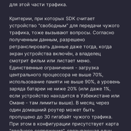
для этой части трафика.
Критерии, при которых SDK считает
устройство "свободным" для передачи чужого
трафика, тоже вызывают вопросы. Согласно
полученным данным, разрешено
ретранслировать данные даже тогда, когда
экран устройства включён, а владелец
смотрит фильм или листает меню.
Единственные ограничения - загрузка
центрального процессора не выше 70%,
использование памяти не выше 90%, а уровень
заряда батареи не ниже 20% (или даже 1%,
если устройство находится в Узбекистане или
Омане - там лимиты выше). В месяц через
один домашний роутер может быть
пропущено до 30 гигабайт чужого трафика.
При этом в конфигурации присутствует карта
"двойного сопряжения", связывающая одну