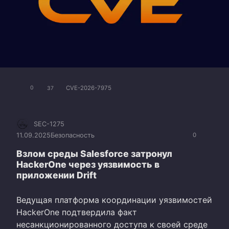
CVE-2026-7975
0
37
SEC-1275
11.09.2025
Безопасность
0
Взлом среды Salesforce затронул
HackerOne через уязвимость в
приложении Drift
Ведущая платформа координации уязвимостей
HackerOne подтвердила факт
несанкционированного доступа к своей среде