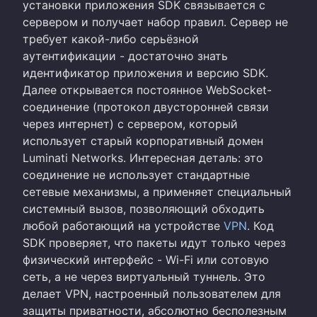
установки приложения SDK связывается с
сервером и получает набор правил. Сервер не
требует какой-либо серьёзной
аутентификации - достаточно знать
идентификатор приложения и версию SDK.
Далее открывается постоянное WebSocket-
соединение (протокол двусторонней связи
через интернет) с сервером, который
использует старый корпоративный домен
Luminati Networks. Интересная деталь: это
соединение не использует стандартные
сетевые механизмы, а применяет специальный
системный вызов, позволяющий обходить
любой работающий на устройстве
VPN
. Код
SDK проверяет, что пакеты идут только через
физический интерфейс - Wi-Fi или сотовую
сеть, а не через виртуальный туннель. Это
делает VPN, настроенный пользователем для
защиты приватности, абсолютно бесполезным