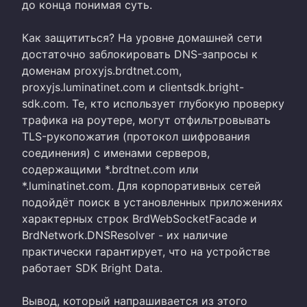
до конца понимая суть.
Как защититься? На уровне домашней сети
достаточно заблокировать DNS-запросы к
доменам proxyjs.brdtnet.com,
proxyjs.luminatinet.com и clientsdk.bright-
sdk.com. Те, кто использует глубокую проверку
трафика на роутере, могут отфильтровывать
TLS-рукопожатия (протокол шифрования
соединения) с именами серверов,
содержащими *.brdtnet.com или
*.luminatinet.com. Для корпоративных сетей
подойдёт поиск в установленных приложениях
характерных строк BrdWebSocketFacade и
BrdNetwork.DNSResolver - их наличие
практически гарантирует, что на устройстве
работает SDK Bright Data.
Вывод, который напрашивается из этого