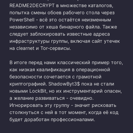
README2DECRYPT в множестве каталогов,
попытка смены обоев рабочего стола через
PowerShell - всё это остаётся неизменным
независимо от хеша бинарного файла. Также
следует заблокировать известные адреса
инфраструктуры группы, включая сайт утечек
на clearnet и Tor-сервисы.
В итоге перед нами классический пример того,
как низкая квалификация в операционной
безопасности сочетается с грамотной
криптографией. ShadowByt3$ пока не стали
новыми LockBit, но их инструментарий опасен,
а желание развиваться - очевидно.
Игнорировать эту группу - значит рисковать
столкнуться с ней в тот момент, когда её код
будет доработан профессионалами.