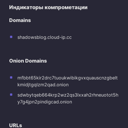
Индикаторы компрометации
Domains
shadowsblog.cloud-ip.cc
Onion Domains
mfbbt65kir2drc7tuoukwibikgvxquauscnzgbelt
kmidjtgqlzm2qad.onion
sdwbytqeb664krp2wz2qs3lxxah2rhneuotot5h
y7g4jpn2pindigcad.onion
URLs