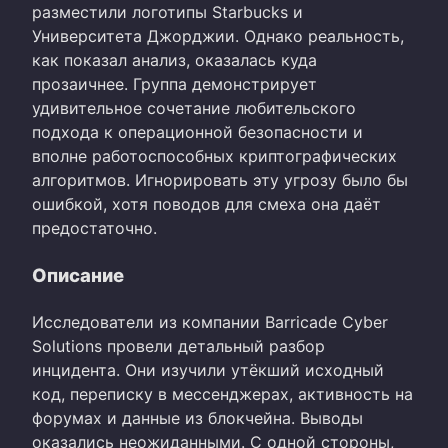
разместили логотипы Starbucks и
Университета Джорджии. Однако реальность,
как показал анализ, оказалась куда
прозаичнее. Группа демонстрирует
удивительное сочетание любительского
подхода к операционной безопасности и
вполне работоспособных криптографических
алгоритмов. Игнорировать эту угрозу было бы
ошибкой, хотя поводов для смеха она даёт
предостаточно.
Описание
Исследователи из компании Barricade Cyber
Solutions провели детальный разбор
инцидента. Они изучили утёкший исходный
код, переписку в мессенджерах, активность на
форумах и данные из блокчейна. Выводы
оказались неожиданными. С одной стороны,