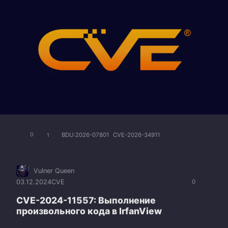
BDU:2026-07801
CVE-2026-34911
0
1
Vulner Queen
03.12.2024
CVE
0
CVE-2024-11557: Выполнение
произвольного кода в IrfanView