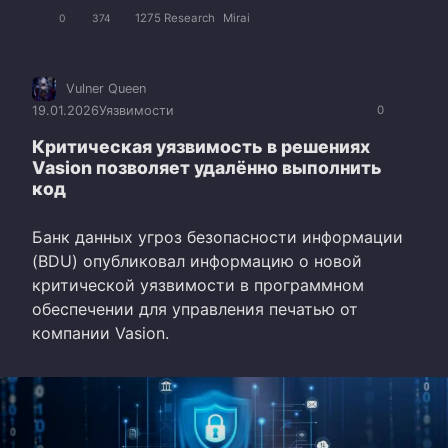
1275 Research
Mirai
0
374
Vulner Queen
19.01.2026
Уязвимости
0
Критическая уязвимость в решениях
Vasion позволяет удалённо выполнить
код
Банк данных угроз безопасности информации
(BDU) опубликовал информацию о новой
критической уязвимости в программном
обеспечении для управления печатью от
компании Vasion.