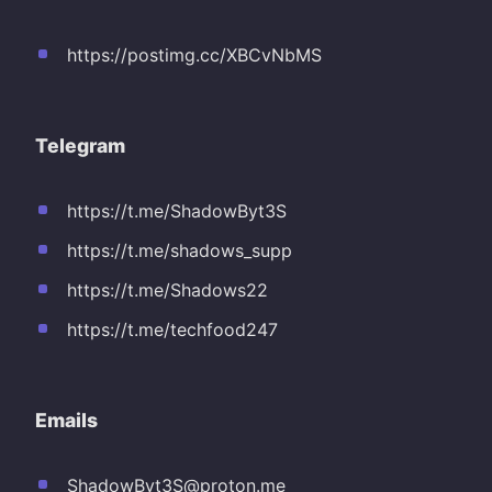
https://postimg.cc/XBCvNbMS
Telegram
https://t.me/ShadowByt3S
https://t.me/shadows_supp
https://t.me/Shadows22
https://t.me/techfood247
Emails
ShadowByt3S@proton.me