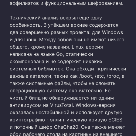
аффилиатов и функциональным шифрованием.
Технический анализ вскрыл ещё одну
особенность. В утёкшем архиве содержатся
два совершенно разных проекта: для Windows
и для Linux. Между собой они не имеют ничего
общего, кроме названия. Linux-версия
написана на языке Go, статически
скомпонована и не содержит никаких
системных библиотек. Она обходит критически
важные каталоги, такие как /boot, /etc, /proc, а
также системные файлы, чтобы не сломать
операционную систему окончательно. Её
чистый билд не обнаруживается ни одним
антивирусом на VirusTotal. Windows-версия
оказалась нестабильной и использует другую
криптографию - эллиптическую кривую ECIES
и поточный шифр ChaCha20. Она также меняет
обои рабочего стола на картинку из внешнего