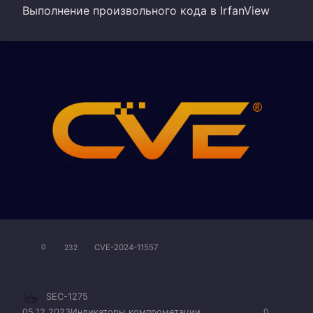
Выполнение произвольного кода в IrfanView
CVE-2024-11557
0
232
SEC-1275
05.12.2023
Индикаторы компрометации
0