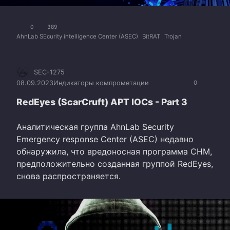
0
389
AhnLab SEcurity intelligence Center (ASEC)
BitRAT
Trojan
SEC-1275
08.09.2023
Индикаторы компрометации
0
RedEyes (ScarCruft) APT IOCs - Part 3
Аналитическая группа AhnLab Security
Emergency response Center (ASEC) недавно
обнаружила, что вредоносная программа CHM,
предположительно созданная группой RedEyes,
снова распространяется.