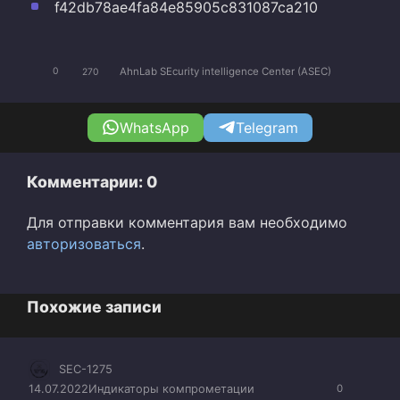
f42db78ae4fa84e85905c831087ca210
AhnLab SEcurity intelligence Center (ASEC)
0
270
WhatsApp
Telegram
Комментарии: 0
Для отправки комментария вам необходимо
авторизоваться
.
Похожие записи
SEC-1275
14.07.2022
Индикаторы компрометации
0