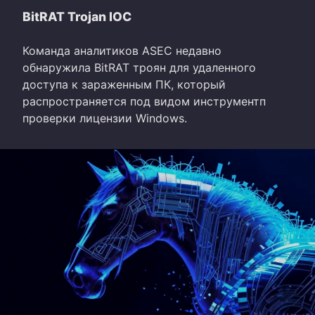
BitRAT Trojan IOC
Команда аналитиков ASEC недавно
обнаружила BitRAT троян для удаленного
доступа к зараженным ПК, который
распространяется под видом инструментп
проверки лицензии Windows.