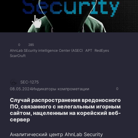
0
285
AhnLab SEcurity intelligence Center (ASEC)
APT
RedEyes
ScarCruft
SEC-1275
08.05.2024
Индикаторы компрометации
0
Случай распространения вредоносного
ПО, связанного с нелегальным игорным
сайтом, нацеленным на корейский веб-
сервер
Аналитический центр AhnLab Security