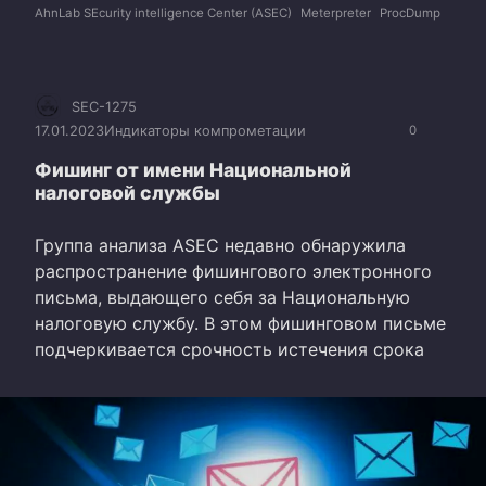
AhnLab SEcurity intelligence Center (ASEC)
Meterpreter
ProcDump
SEC-1275
17.01.2023
Индикаторы компрометации
0
Фишинг от имени Национальной
налоговой службы
Группа анализа ASEC недавно обнаружила
распространение фишингового электронного
письма, выдающего себя за Национальную
налоговую службу. В этом фишинговом письме
подчеркивается срочность истечения срока