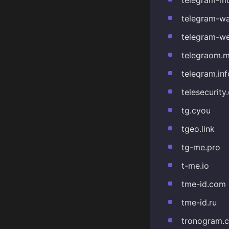
telegram-w
telegram-we
telegraom.
teleqram.inf
telesecurity
tg.cyou
tgeo.link
tg-me.pro
t-me.io
tme-id.com
tme-id.ru
tronogram.