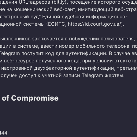
щения URL-адресов (bit.ly), посещение которого осущ
ие на мошеннический веб-сайт, имитирующий веб-стр
лектронный суд" Единой судебной информационно-
ионной системы (ЕСИТС, https://id.court.gov.ua/).
ышленников заключается в побуждении пользователя, 
ации в системе, ввести номер мобильного телефона, по
elegram поступит код для аутентификации. В случае в
 веб-ресурсе полученного кода, при условии отсутств
 настроенной двухфакторной аутентификации, третьи
олучен доступ к учетной записи Telegram жертвы.
s of Compromise
.144