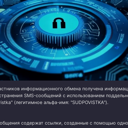
астников информационного обмена получена информац
странения SMS-сообщений с использованием поддельн
stka" (легитимное альфа-имя: "SUDPOVISTKA").
общения содержат ссылки, созданные с помощью одно