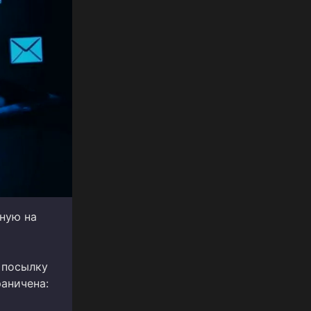
ную на
 посылку
аничена: