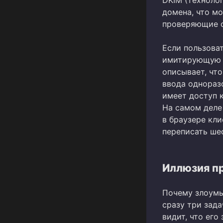
домена, что м
проверяющие с
Если пользоват
имитирующую 
описывает, чт
ввода однораз
имеет доступ 
На самом деле 
в браузере кли
переписать ше
Иллюзия п
Почему злоумы
сразу три зада
видит, что его