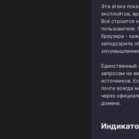
Эта атака пока
эксплойтов, в
Всё строится 
пользователя. 
браузера - каж
заподозрила о
злоумышленни
Единственный 
запросам на в
источников. Ес
почти всегда 
через официал
домена.
Индикато