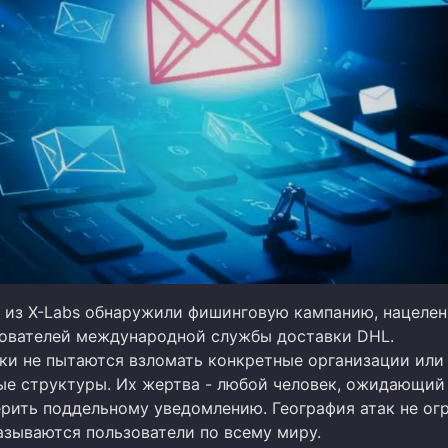
 из X-Labs обнаружили фишинговую кампанию, нацелен
ователей международной службы доставки DHL.
и не пытаются взломать конкретные организации или
ые структуры. Их жертва - любой человек, ожидающий
ерить поддельному уведомлению. География атак не огр
азываются пользователи по всему миру.