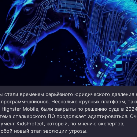
ы стали временем серьёзного юридического давления 
 программ-шпионов. Несколько крупных платформ, так
 Highster Mobile, были закрыты по решению суда в 2024
тема сталкерского ПО продолжает адаптироваться. О
умент KidsProtect, который, по мнению экспертов,
собой новый этап эволюции угрозы.