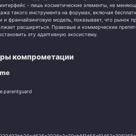
-интерфейс - лишь косметические элементы, не меняющ
ажа такого инструмента на форумах, включая бесплат
и и франчайзинговую модель, показывает, что рынок п
лжает расширяться. Правовые и коммерческие препят
остановить эту адаптивную экосистему.
ры компрометации
ame
e.parentguard