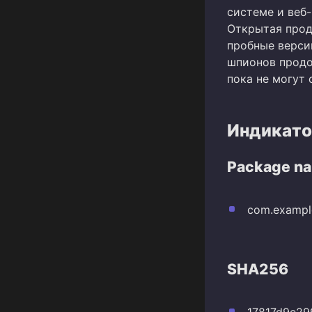
системе и веб
Открытая прод
пробные верси
шпионов продо
пока не могут 
Индикато
Package n
com.exampl
SHA256