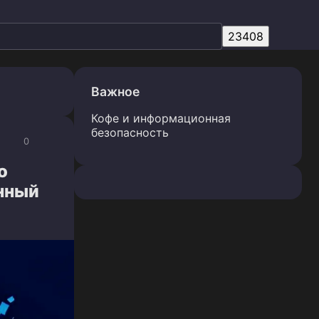
Важное
Кофе и информационная
безопасность
0
о
нный