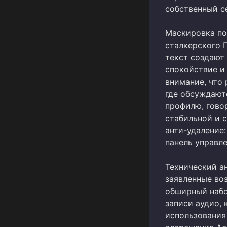
собственный с
Маскировка по
сталкерского 
текст создают
спокойствие и
внимание, что
где обсуждают
профилю, гово
стабильной и 
анти-удаление
панель управле
Технический ан
заявленные во
обширный набо
записи аудио, 
использования