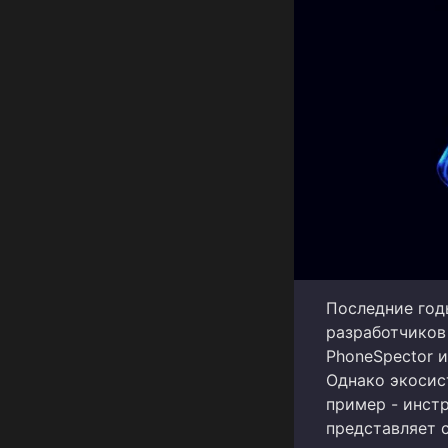
Последние год
разработчиков
PhoneSpector и
Однако экосис
пример - инстр
представляет 