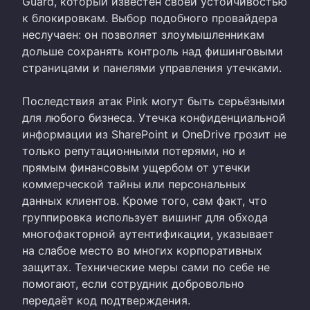
Guard, который известен своей устойчивостью
к блокировкам. Выбор подобного провайдера
неслучаен: он позволяет злоумышленникам
дольше сохранять контроль над фишинговыми
страницами и панелями управления утечками.
Последствия атак Pink могут быть серьёзными
для любого бизнеса. Утечка конфиденциальной
информации из SharePoint и OneDrive грозит не
только репутационными потерями, но и
прямым финансовым ущербом от утечки
коммерческой тайны или персональных
данных клиентов. Кроме того, сам факт, что
группировка использует вишинг для обхода
многофакторной аутентификации, указывает
на слабое место во многих корпоративных
защитах. Технические меры сами по себе не
помогают, если сотрудник добровольно
передаёт код подтверждения.