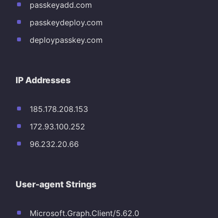
passkeyadd.com
passkeydeploy.com
deploypasskey.com
IP Addresses
185.178.208.153
172.93.100.252
96.232.20.66
User-agent Strings
Microsoft.Graph.Client/5.62.0