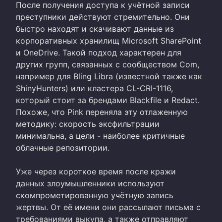
После получения доступа к учётной записи
преступники действуют стремительно. Они
быстро находят и скачивают данные из
корпоративных хранилищ Microsoft SharePoint
и OneDrive. Такой подход характерен для
других групп, связанных с сообществом Com,
например для Bling Libra (известной также как
ShinyHunters) или кластера CL-CRI-1116,
который стоит за брендами Blackfile и Redact.
Похоже, что Pink переняла эту отлаженную
методику: скорость эксфильтрации
минимальна, а цели - наиболее критичные
облачные репозитории.
Уже через короткое время после кражи
данных злоумышленники используют
скомпрометированную учётную запись
жертвы. От её имени они рассылают письма с
требованиями выкупа, а также отправляют