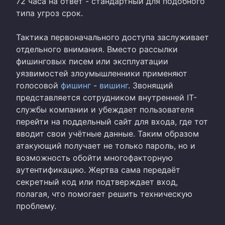
72 часа на ответ - стандартный для подобного
типа угроз срок.
Тактика первоначального доступа заслуживает
отдельного внимания. Вместо рассылки
фишинговых писем или эксплуатации
уязвимостей злоумышленники применяют
голосовой
фишинг
-
вишинг
. Звонящий
представляется сотрудником внутренней IT-
службы компании и убеждает пользователя
перейти на поддельный сайт для входа, где тот
вводит свои учётные данные. Таким образом
атакующий получает не только пароль, но и
возможность обойти многофакторную
аутентификацию. Жертва сама передаёт
секретный код или подтверждает вход,
полагая, что помогает решить техническую
проблему.