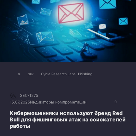
Cyble Research Labs
Phishing
0
367
SEC-1275
15.07.2025
Индикаторы компрометации
0
Кибермошенники используют бренд Red
Bull для фишинговых атак на соискателей
работы