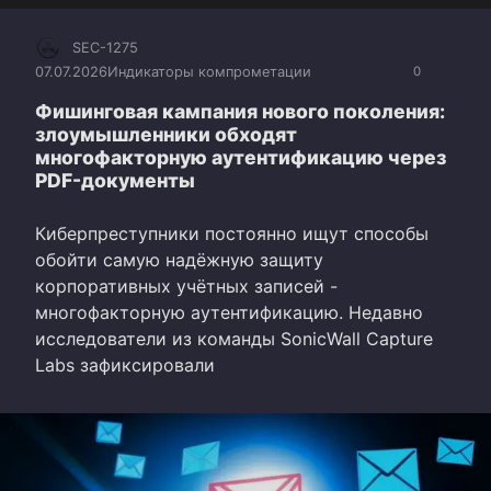
SEC-1275
07.07.2026
Индикаторы компрометации
0
Фишинговая кампания нового поколения:
злоумышленники обходят
многофакторную аутентификацию через
PDF-документы
Киберпреступники постоянно ищут способы
обойти самую надёжную защиту
корпоративных учётных записей -
многофакторную аутентификацию. Недавно
исследователи из команды SonicWall Capture
Labs зафиксировали