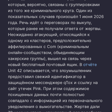
которые, вероятно, связаны с группировками
из того же криминального круга. Один из
показательных случаев произошёл 1 июня 2026
года. Речь идёт о переговорах по выкупу,
которые ранее не получали ответа от жертвы.
Неожиданно атакующий, относящийся к
одному из кластеров, предположительно
аффилированных с Com (криминальным
онлайн-сообществом, объединяющим
хакерские группы), вышел на связь через
новый бесплатный почтовый ящик. В
отчёте
Unit 42 описывается, что злоумышленник
предоставил свежий идентификатор в
защищённом мессенджере qTox и ссылку на
сайт утечек Pink. При этом содержимое
похищенных данных почти полностью
совпадало с информацией из первоначального
уведомления о вымогательстве. Жертве дали