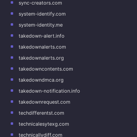
sync-creators.com
system-identify.com
system-identity.me
takedown-alert.info
takedownalerts.com
takedownalerts.org
takedowncontents.com
takedowndmca.org
takedown-notification.info
takedownrequest.com
techdifferentst.com
technicalesytexg.com
technicallydiff.com