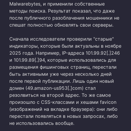
Malwarebytes, и применили собственные
методы поиска. Результат показал, что даже
после публичного разоблачения мошенники не
спешат полностью обновлять свои серверы.
Сначала исследователи проверили "старые"
индикаторы, которые были актуальны в ноябре
2025 года. Например, IP-адреса 101.99.92[.]246
и 101.99.89[.]94, которые использовались для
размещения фишинговых страниц, перестали
быть активными уже через несколько дней
после первой публикации. Лишь один новый
домен (49.amazon-us953[.]com) стал
резолвиться на второй адрес. То же самое
произошло с CSS-классами и хешами favicon
(изображений на вкладке браузера): они либо
перестали появляться в новых запросах, либо
не использовались вообще.