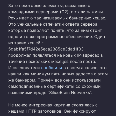
Зато некоторые элементы, связанные с
командными серверами (C2), остались живы.
Речь идёт о так называемых баннерных хешах.
Это уникальные отпечатки ответа сервера,
которые позволяют понять, что за ним стоит
одно и то же программное обеспечение. Один
из таких хешей -
5dab1fa5f7d42e5eca2385ce3dad1f03 -
продолжал появляться на новых IP-адресах в
течение нескольких месяцев после поста.
Исследователи
сообщили
в своём анализе, что
нашли как минимум пять новых адресов с этим
же баннером. Причём все они использовали
самоподписанные сертификаты со схожими
названиями вроде "SilicoBrain Networks".
Не менее интересная картина сложилась с
хешами HTTP-заголовков. Они фиксируют