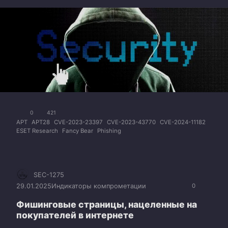
0
421
APT
APT28
CVE-2023-23397
CVE-2023-43770
CVE-2024-11182
ESET Research
Fancy Bear
Phishing
SEC-1275
29.01.2025
Индикаторы компрометации
0
Фишинговые страницы, нацеленные на
покупателей в интернете