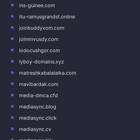
ins-guinee.com
itu-ramusgrandst.online
joinbuddyxom.com
joinnnvusdy.com
lodocushgor.com
lyboy-domains.xyz
matreshkabalalaika.com
mavibardak.com
media-dmca.cfd
mediasync.blog
mediasync.click
mediasync.cv