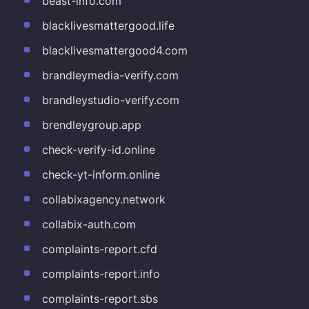
beast-info.com
blacklivesmattergood.life
blacklivesmattergood4.com
brandleymedia-verify.com
brandleystudio-verify.com
brendleygroup.app
check-verify-id.online
check-yt-inform.online
collabixagency.network
collabix-auth.com
complaints-report.cfd
complaints-report.info
complaints-report.sbs