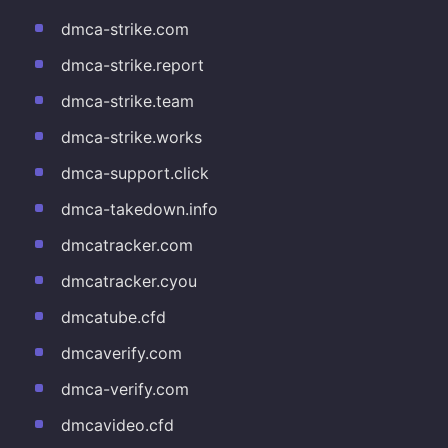
dmca-strike.com
dmca-strike.report
dmca-strike.team
dmca-strike.works
dmca-support.click
dmca-takedown.info
dmcatracker.com
dmcatracker.cyou
dmcatube.cfd
dmcaverify.com
dmca-verify.com
dmcavideo.cfd