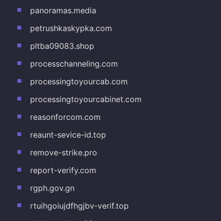
panoramas.media
petrushkaskypka.com
pltba09083.shop
processchanneling.com
processingtoyourcab.com
processingtoyourcabinet.com
reasonforcom.com
reaunt-sevice-id.top
remove-strike.pro
report-verify.com
rgph.gov.gn
rtuihgoiujdfhgjbv-verif.top