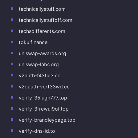
technicallystuff.com
technicallystuffoff.com
techsdifferents.com
toku.finance
uniswap-awards.org
uniswap-labs.org
v2auth-f43fui3.cc
v2oauth-verf33wd.cc
verify-35iugh777.top
verify-3frewui9of.top
verify-brandleypage.top
verify-dns-id.to