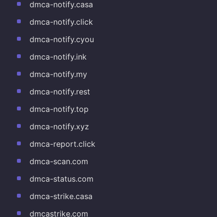
dmca-notify.casa
dmca-notify.click
dmca-notify.cyou
dmca-notify.ink
dmca-notify.my
dmca-notify.rest
dmca-notify.top
dmca-notify.xyz
dmca-report.click
dmca-scan.com
dmca-status.com
dmca-strike.casa
dmcastrike.com