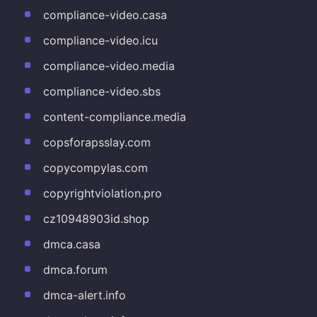
compliance-video.casa
compliance-video.icu
compliance-video.media
compliance-video.sbs
content-compliance.media
copsforapsslay.com
copycompylas.com
copyrightviolation.pro
cz10948903id.shop
dmca.casa
dmca.forum
dmca-alert.info