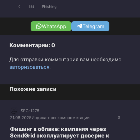
Phishing
0
154
WhatsApp
Telegram
Комментарии: 0
Для отправки комментария вам необходимо
авторизоваться
.
Похожие записи
SEC-1275
21.08.2025
Индикаторы компрометации
0
Фишинг в облаке: кампания через
SendGrid эксплуатирует доверие к