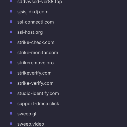
sddvwsed-ver88.top
sjsisjidkdj.com
ssl-connecti.com
ssl-host.org
strike-check.com
strike-monitor.com
strikeremove.pro
strikeverify.com
strike-verify.com
studio-identify.com
support-dmca.click
sweep.gl
sweep.video