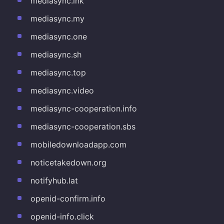
mediasync.ink
mediasync.my
mediasync.one
mediasync.sh
mediasync.top
mediasync.video
mediasync-cooperation.info
mediasync-cooperation.sbs
mobiledownloadapp.com
noticetakedown.org
notifyhub.lat
openid-confirm.info
openid-info.click