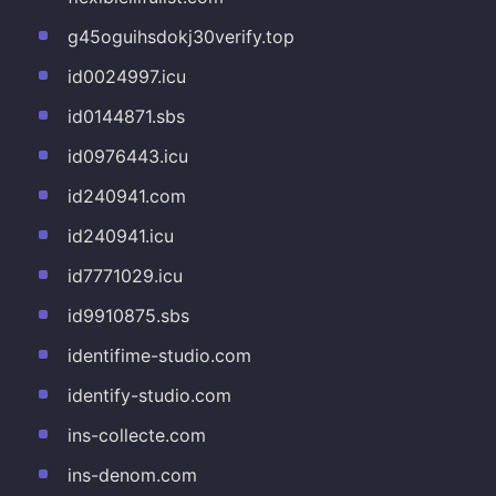
g45oguihsdokj30verify.top
id0024997.icu
id0144871.sbs
id0976443.icu
id240941.com
id240941.icu
id7771029.icu
id9910875.sbs
identifime-studio.com
identify-studio.com
ins-collecte.com
ins-denom.com