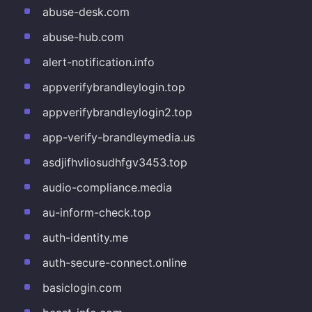
abuse-desk.com
abuse-hub.com
alert-notification.info
appverifybrandleylogin.top
appverifybrandleylogin2.top
app-verify-brandleymedia.us
asdjifhvliosudhfgv3453.top
audio-compliance.media
au-inform-check.top
auth-identity.me
auth-secure-connect.online
basiclogin.com