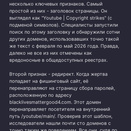
несколько ключевых признаков. Самый
простой из них - заголовок страницы. Он
выглядел как "Youtube | Copyright strikes" (с
подменой символов). Специалисты запустили
поиск по этому заголовку и обнаружили сотни
других доменов, использовавших точно такой
же текст с февраля по май 2026 года. Правда,
далеко не все из них отмечены как
вредоносные в общедоступных реестрах.
Второй признак - редирект. Когда жертва
попадает на фишинговый сайт, её
перенаправляют на страницу сбора паролей,
расположенную по адресу
blacklivesmattergood4.com. Этот домен
перенаправляет посетителя на внутренний
путь /youtube/main/. Проверив этот шаблон,
исследователи нашли почти сто доменов с
точно таким же поведением. Все они, судя по