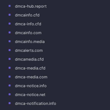
dmca-hub.report
dmcainfo.cfd
dmca-info.cfd
dmcainfo.com
dmcainfo.media
dmcalerts.com
dmcamedia.cfd
dmca-media.cfd
dmca-media.com
dmca-notice.info
dmca-notice.net
dmca-notification.info