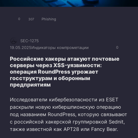
Phishing
0
307
SEC-1275
19.05.2025
Индикаторы компрометации
0
Российские хакеры атакуют почтовые
серверы через XSS-уязвимости:
операция RoundPress угрожает
госструктурам и оборонным
предприятиям
Исследователи кибербезопасности из ESET
раскрыли новую кибершпионскую операцию
под названием RoundPress, которую связывают
с российской хакерской группировкой Sednit,
также известной как APT28 или Fancy Bear.