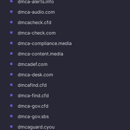
dmca-alerts.info
dmca-audio.com
dmcacheck.cfd
dmca-check.com
dmca-compliance.media
dmca-content.media
dmcadef.com
dmca-desk.com
dmcafind.cfd
dmca-find.cfd
dmca-gov.cfd
dmca-gov.sbs
dmcaguard.cyou