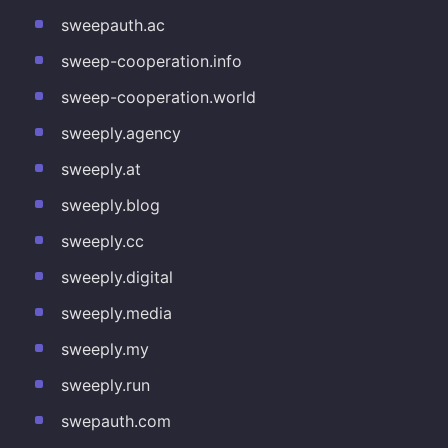
sweepauth.ac
sweep-cooperation.info
sweep-cooperation.world
sweeply.agency
sweeply.at
sweeply.blog
sweeply.cc
sweeply.digital
sweeply.media
sweeply.my
sweeply.run
swepauth.com