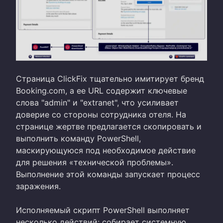
Страница ClickFix тщательно имитирует бренд
Booking.com, а ее URL содержит ключевые
слова "admin" и "extranet", что усиливает
доверие со стороны сотрудника отеля. На
странице жертве предлагается скопировать и
выполнить команду PowerShell,
маскирующуюся под необходимое действие
для решения «технической проблемы».
Выполнение этой команды запускает процесс
заражения.
Исполняемый скрипт PowerShell выполняет
несколько действий: собирает системную