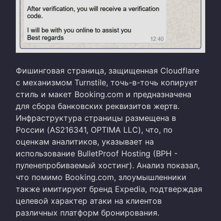
Фишинговая страница, защищенная Cloudflare
с механизмом Turnstile, точь-в-точь копирует
стиль и
макет
Booking.com и предназначена
для сбора банковских реквизитов жертв.
Инфраструктура страницы размещена в
России (AS216341, OPTIMA LLC), что, по
оценкам аналитиков, указывает на
использование BulletProof Hosting (BPH -
пуленепробиваемый хостинг). Анализ показал,
что помимо Booking.com, злоумышленники
также имитируют бренд Expedia, подтверждая
целевой характер атаки на клиентов
различных платформ бронирования.