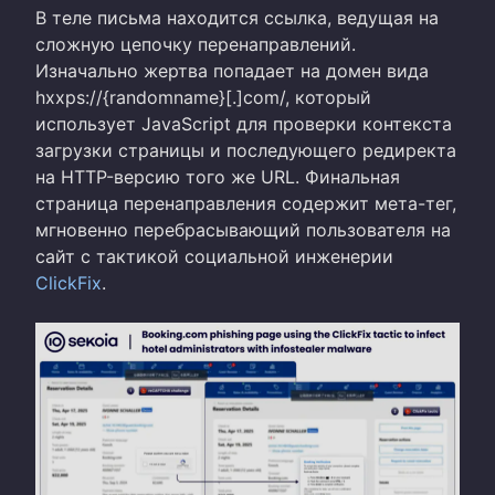
В теле письма находится ссылка, ведущая на
сложную цепочку перенаправлений.
Изначально жертва попадает на домен вида
hxxps://{randomname}[.]com/, который
использует JavaScript для проверки контекста
загрузки страницы и последующего редиректа
на HTTP-версию того же URL. Финальная
страница перенаправления содержит мета-тег,
мгновенно перебрасывающий пользователя на
сайт с тактикой социальной инженерии
ClickFix
.