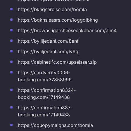
https://bknqsercise.com/bomla
https://bqknsieasrs.com/loggqibkng
https://brownsugarcheesecakebar.com/ajm4
https://byliljedahl.com/8anf
https://byliljedahl.com/lv6q
https://cabinetifc.com/upseisser.zip
https://cardverify0006-
booking.com/37858999
https://confirmation8324-
booking.com/17149438
https://confirmation887-
booking.com/17149438
https://cquopymaiqna.com/bomla