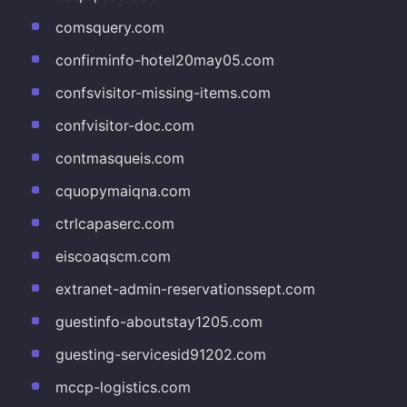
comsquery.com
confirminfo-hotel20may05.com
confsvisitor-missing-items.com
confvisitor-doc.com
contmasqueis.com
cquopymaiqna.com
ctrlcapaserc.com
eiscoaqscm.com
extranet-admin-reservationssept.com
guestinfo-aboutstay1205.com
guesting-servicesid91202.com
mccp-logistics.com