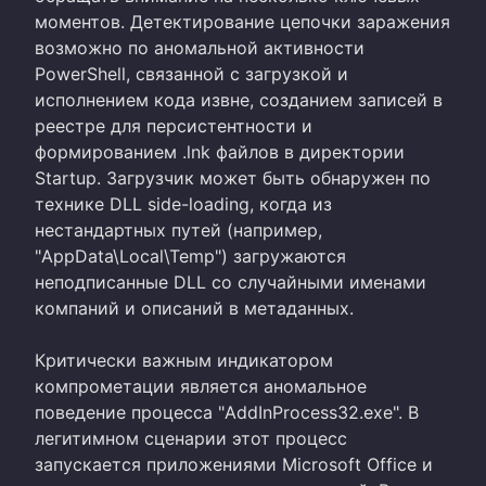
моментов. Детектирование цепочки заражения
возможно по аномальной активности
PowerShell, связанной с загрузкой и
исполнением кода извне, созданием записей в
реестре для персистентности и
формированием .lnk файлов в директории
Startup. Загрузчик может быть обнаружен по
технике DLL side-loading, когда из
нестандартных путей (например,
"AppData\Local\Temp") загружаются
неподписанные DLL со случайными именами
компаний и описаний в метаданных.
Критически важным индикатором
компрометации является аномальное
поведение процесса "AddInProcess32.exe". В
легитимном сценарии этот процесс
запускается приложениями Microsoft Office и