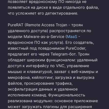
позволяет вредоносному ПО никогда не
появляться на диске в виде отдельного файла,
что усложняет его детектирование.
PureRAT (Remote Access Trojan - троян
удаленного доступа) распространяется по
модели Malware-as-a-Service (
MaaS
-
вредоносное ПО как услуга). Его создатель,
известный под псевдонимом PureCoder,
предлагает его через Telegram-бот. Троян
обладает широким функционалом: удаленный
доступ к интерфейсу по VNC, управление
мышью и клавиатурой, захват с веб-камеры и
микрофона, кейлоггинг, загрузка и выгрузка
файлов, проксирование трафика,
эксфильтрация данных и удаленное
исполнение команд. Функциональность
реализована модульно: основное приложение
может загружать плагины для расширения