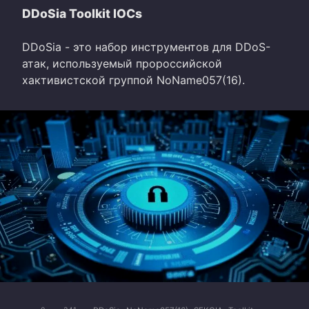
DDoSia Toolkit IOCs
DDoSia - это набор инструментов для DDoS-
атак, используемый пророссийской
хактивистской группой NoName057(16).