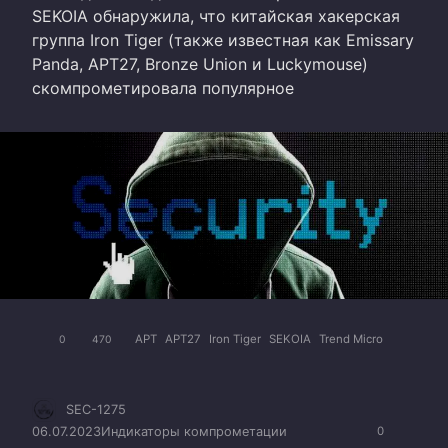
SEKOIA обнаружила, что китайская хакерская
группа Iron Tiger (также известная как Emissary
Panda, APT27, Bronze Union и Luckymouse)
скомпрометировала популярное
APT
APT27
Iron Tiger
SEKOIA
Trend Micro
0
470
SEC-1275
06.07.2023
Индикаторы компрометации
0