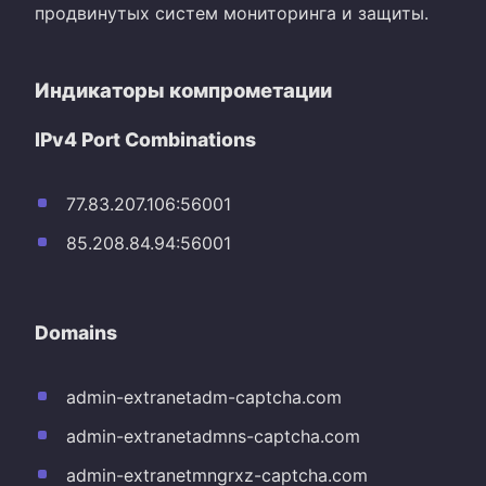
продвинутых систем мониторинга и защиты.
Индикаторы компрометации
IPv4 Port Combinations
77.83.207.106:56001
85.208.84.94:56001
Domains
admin-extranetadm-captcha.com
admin-extranetadmns-captcha.com
admin-extranetmngrxz-captcha.com