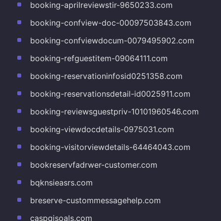
booking-aprilreviewstir-9650233.com
booking-confview-doc-00097503843.com
booking-confviewdocum-0079495902.com
booking-refguestitem-09064111.com
booking-reservationinfosid0251358.com
booking-reservationsdetail-id0025911.com
booking-reviewsguestpriv-10101960546.com
booking-viewdocdetails-0975031.com
booking-visitorviewdetails-64464043.com
bookreservfadrwer-customer.com
bqknsieasrs.com
breserve-custommessagehelp.com
caspqisoals.com