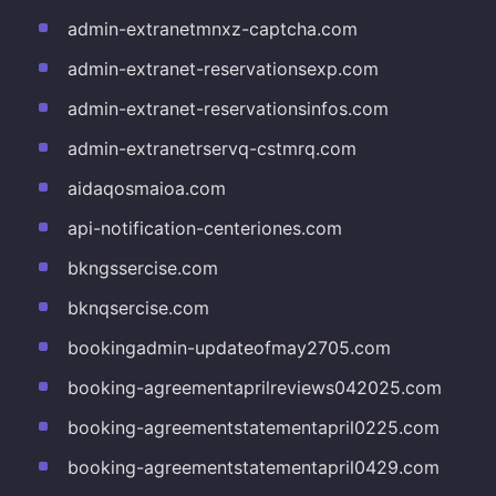
admin-extranetmnxz-captcha.com
admin-extranet-reservationsexp.com
admin-extranet-reservationsinfos.com
admin-extranetrservq-cstmrq.com
aidaqosmaioa.com
api-notification-centeriones.com
bkngssercise.com
bknqsercise.com
bookingadmin-updateofmay2705.com
booking-agreementaprilreviews042025.com
booking-agreementstatementapril0225.com
booking-agreementstatementapril0429.com