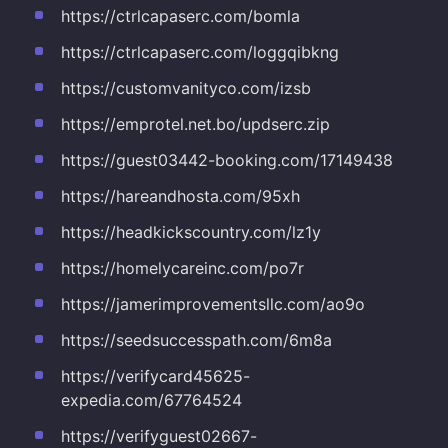
https://ctrlcapaserc.com/bomla
https://ctrlcapaserc.com/loggqibkng
https://customvanityco.com/izsb
https://emprotel.net.bo/updserc.zip
https://guest03442-booking.com/17149438
https://hareandhosta.com/95xh
https://headkickscountry.com/lz1y
https://homelycareinc.com/po7r
https://jamerimprovementsllc.com/ao9o
https://seedsuccesspath.com/6m8a
https://verifycard45625-
expedia.com/67764524
https://verifyguest02667-