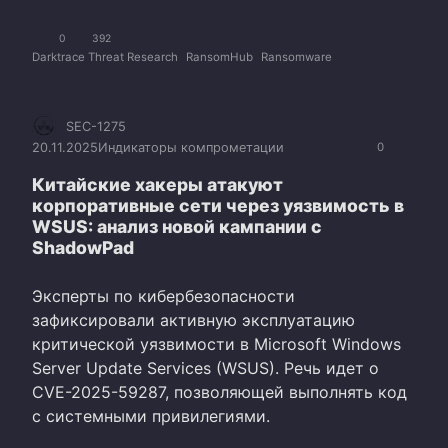
0
392
Darktrace Threat Research
RansomHub
Ransomware
SEC-1275
20.11.2025
Индикаторы компрометации
0
Китайские хакеры атакуют
корпоративные сети через уязвимость в
WSUS: анализ новой кампании с
ShadowPad
Эксперты по кибербезопасности
зафиксировали активную эксплуатацию
критической уязвимости в Microsoft Windows
Server Update Services (WSUS). Речь идет о
CVE-2025-59287, позволяющей выполнять код
с системными привилегиями.