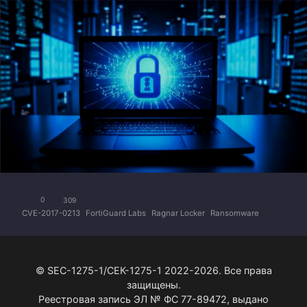
0
309
CVE-2017-0213
FortiGuard Labs
Ragnar Locker
Ransomware
© SEC-1275-1/СЕК-1275-1 2022-2026. Все права
защищены.
Реестровая запись ЭЛ № ФС 77-89472, выдано