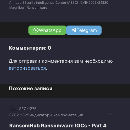
AhnLab SEcurity intelligence Center (ASEC)
CVE-2023-24880
Magniber
Ransomware
WhatsApp
Telegram
Комментарии: 0
Для отправки комментария вам необходимо
авторизоваться
.
Похожие записи
SEC-1275
07.02.2025
Индикаторы компрометации
0
RansomHub Ransomware IOCs - Part 4