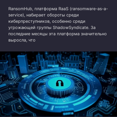
RansomHub, платформа RaaS (ransomware-as-a-
service), набирает обороты среди
киберпреступников, особенно среди
угрожающей группы ShadowSyndicate. За
последние месяцы эта платформа значительно
выросла, что