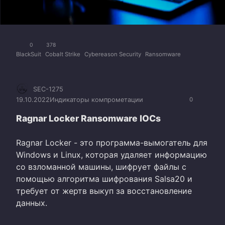
0
378
BlackSuit
Cobalt Strike
Cybereason Security
Ransomware
SEC-1275
19.10.2022
Индикаторы компрометации
0
Ragnar Locker Ransomware IOCs
Ragnar Locker - это программа-вымогатель для
Windows и Linux, которая удаляет информацию
со взломанной машины, шифрует файлы с
помощью алгоритма шифрования Salsa20 и
требует от жертв выкуп за восстановление
данных.