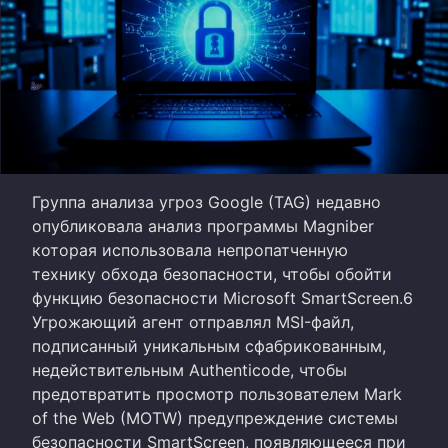
Группа анализа угроз Google (TAG) недавно
опубликовала анализ программы Magniber
которая использовала непропатченную
технику обхода безопасности, чтобы обойти
функцию безопасности Microsoft SmartScreen.6
Угрожающий агент отправлял MSI-файл,
подписанный уникальным сфабрикованным,
недействительным Authenticode, чтобы
предотвратить просмотр пользователем Mark
of the Web (MOTW) предупреждение системы
безопасности SmartScreen, появляющееся при