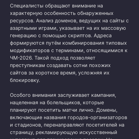
Специалисты обращают внимание на
характерную особенность обнаруженных
ресурсов. Анализ доменов, ведущих на сайты с
азартными играми, указывает на их массовую
генерацию с помощью скриптов. Адреса
формируются путём комбинирования типовых
модификаторов с терминами, относящимися к
ЧМ-2026. Такой подход позволяет
преступникам создавать сотни похожих
сайтов за короткое время, усложняя их
блокировку.
Особого внимания заслуживает кампания,
нацеленная на болельщиков, которые
планируют посетить матчи лично. Домены,
включающие названия городов-организаторов
и стадионов, перенаправляют посетителей на
страницу, рекламирующую искусственный