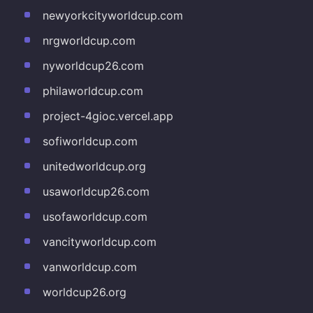
newyorkcityworldcup.com
nrgworldcup.com
nyworldcup26.com
philaworldcup.com
project-4gioc.vercel.app
sofiworldcup.com
unitedworldcup.org
usaworldcup26.com
usofaworldcup.com
vancityworldcup.com
vanworldcup.com
worldcup26.org