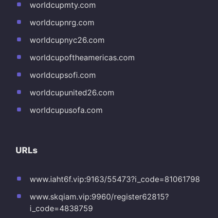
worldcupmty.com
worldcupnrg.com
worldcupnyc26.com
worldcupoftheamericas.com
worldcupsofi.com
worldcupunited26.com
worldcupusofa.com
URLs
www.iaht6f.vip:9163/55473?i_code=81061798
www.skqiam.vip:9960/register62815?
i_code=4838759