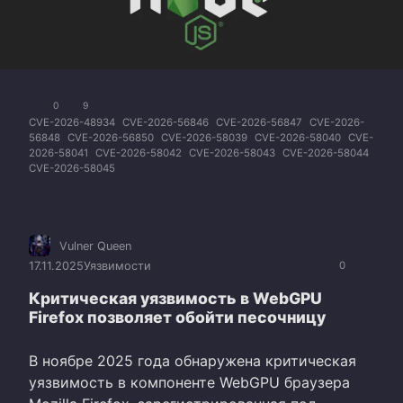
0
9
CVE-2026-48934
CVE-2026-56846
CVE-2026-56847
CVE-2026-
56848
CVE-2026-56850
CVE-2026-58039
CVE-2026-58040
CVE-
2026-58041
CVE-2026-58042
CVE-2026-58043
CVE-2026-58044
CVE-2026-58045
Vulner Queen
17.11.2025
Уязвимости
0
Критическая уязвимость в WebGPU
Firefox позволяет обойти песочницу
В ноябре 2025 года обнаружена критическая
уязвимость в компоненте WebGPU браузера