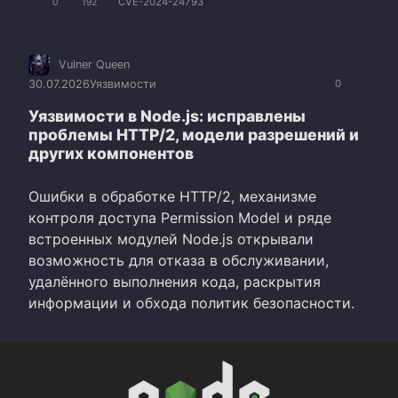
CVE-2024-24793
0
192
Vulner Queen
30.07.2026
Уязвимости
0
Уязвимости в Node.js: исправлены
проблемы HTTP/2, модели разрешений и
других компонентов
Ошибки в обработке HTTP/2, механизме
контроля доступа Permission Model и ряде
встроенных модулей Node.js открывали
возможность для отказа в обслуживании,
удалённого выполнения кода, раскрытия
информации и обхода политик безопасности.