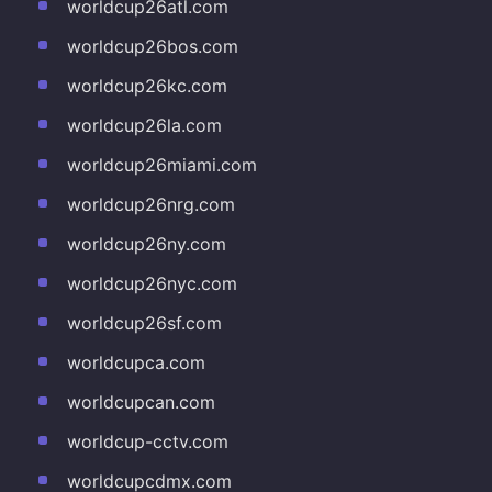
worldcup26atl.com
worldcup26bos.com
worldcup26kc.com
worldcup26la.com
worldcup26miami.com
worldcup26nrg.com
worldcup26ny.com
worldcup26nyc.com
worldcup26sf.com
worldcupca.com
worldcupcan.com
worldcup-cctv.com
worldcupcdmx.com