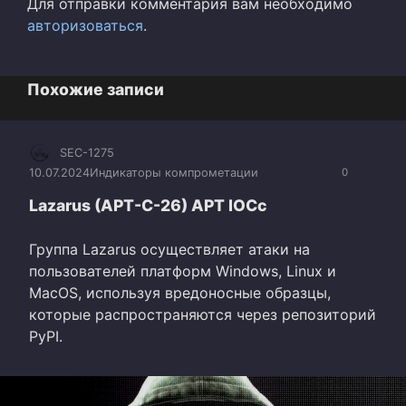
Для отправки комментария вам необходимо
авторизоваться
.
Похожие записи
SEC-1275
10.07.2024
Индикаторы компрометации
0
Lazarus (APT-C-26) APT IOCc
Группа Lazarus осуществляет атаки на
пользователей платформ Windows, Linux и
MacOS, используя вредоносные образцы,
которые распространяются через репозиторий
PyPI.