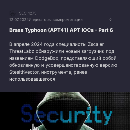
SEC-1275
12.07.2024
Индикаторы компрометации
0
Brass Typhoon (APT41) APT IOCs - Part 6
В апреле 2024 года специалисты Zscaler
ThreatLabz обнаружили новый загрузчик под
названием DodgeBox, представляющий собой
обновленную и усовершенствованную версию
StealthVector, инструмента, ранее
использовавшегося