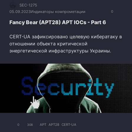
SEC-1275
05.09.2023
Индикаторы компрометации
0
Fancy Bear (APT28) APT IOCs - Part 6
CERT-UA зафиксировано целевую кибератаку в
отношении объекта критической
энергетической инфраструктуры Украины.
APT
APT28
CERT-UA
0
308