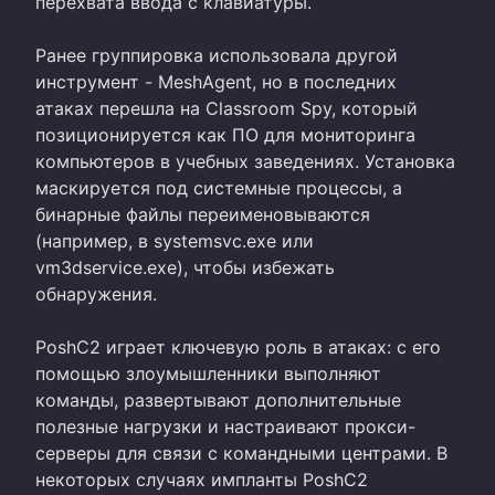
перехвата ввода с клавиатуры.
Ранее группировка использовала другой
инструмент - MeshAgent, но в последних
атаках перешла на Classroom Spy, который
позиционируется как ПО для мониторинга
компьютеров в учебных заведениях. Установка
маскируется под системные процессы, а
бинарные файлы переименовываются
(например, в systemsvc.exe или
vm3dservice.exe), чтобы избежать
обнаружения.
PoshC2 играет ключевую роль в атаках: с его
помощью злоумышленники выполняют
команды, развертывают дополнительные
полезные нагрузки и настраивают прокси-
серверы для связи с командными центрами. В
некоторых случаях импланты PoshC2