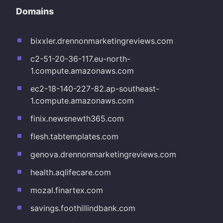
Domains
bixxler.drennonmarketingreviews.com
c2-51-20-36-117.eu-north-
1.compute.amazonaws.com
ec2-18-140-227-82.ap-southeast-
1.compute.amazonaws.com
finix.newsnewth365.com
flesh.tabtemplates.com
genova.drennonmarketingreviews.com
health.aqlifecare.com
mozal.finartex.com
savings.foothillindbank.com