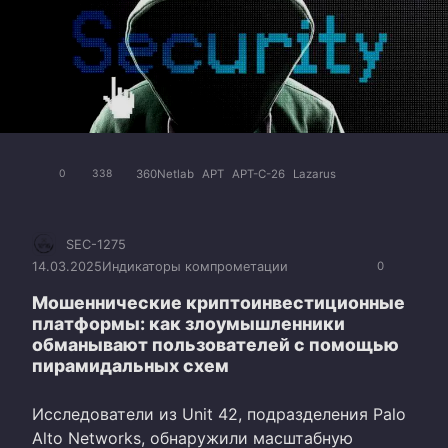
360Netlab
APT
APT-C-26
Lazarus
0
338
SEC-1275
14.03.2025
Индикаторы компрометации
0
Мошеннические криптоинвестиционные
платформы: как злоумышленники
обманывают пользователей с помощью
пирамидальных схем
Исследователи из Unit 42, подразделения Palo
Alto Networks, обнаружили масштабную