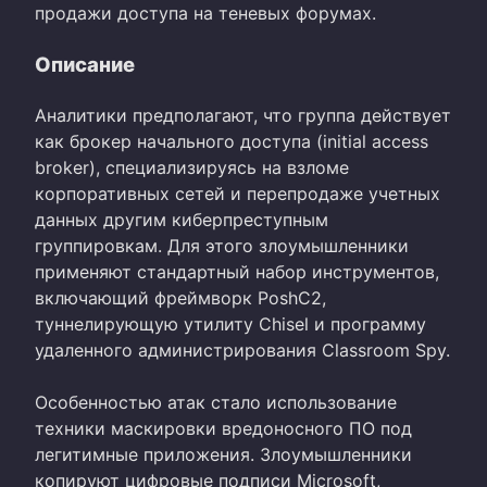
продажи доступа на теневых форумах.
Описание
Аналитики предполагают, что группа действует
как брокер начального доступа (initial access
broker), специализируясь на взломе
корпоративных сетей и перепродаже учетных
данных другим киберпреступным
группировкам. Для этого злоумышленники
применяют стандартный набор инструментов,
включающий фреймворк PoshC2,
туннелирующую утилиту Chisel и программу
удаленного администрирования Classroom Spy.
Особенностью атак стало использование
техники маскировки вредоносного ПО под
легитимные приложения. Злоумышленники
копируют цифровые подписи Microsoft,