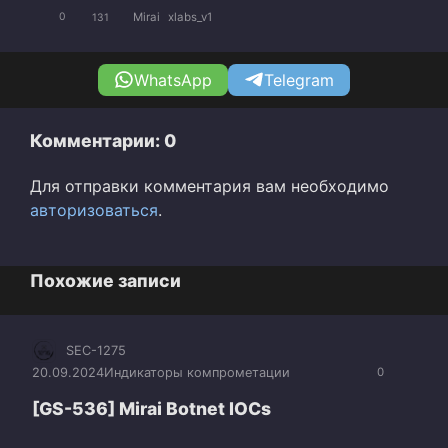
Mirai
xlabs_v1
0
131
WhatsApp
Telegram
Комментарии: 0
Для отправки комментария вам необходимо
авторизоваться
.
Похожие записи
SEC-1275
20.09.2024
Индикаторы компрометации
0
[GS-536] Mirai Botnet IOCs