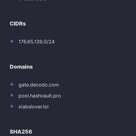
CIDRs
176.65.139.0/24
Domains
gate.decodo.com
pool.hashvault.pro
xlabslover.lol
SHA256