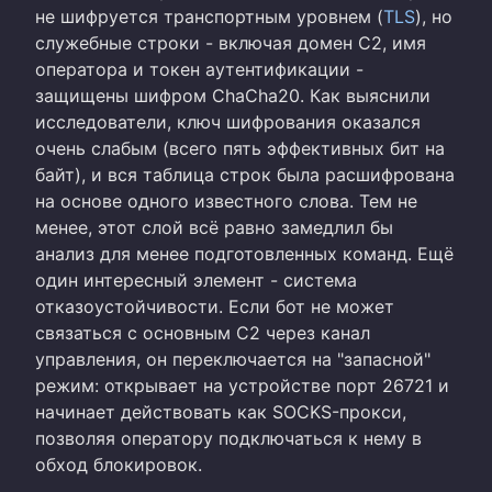
не шифруется транспортным уровнем (
TLS
), но
служебные строки - включая домен C2, имя
оператора и токен аутентификации -
защищены шифром ChaCha20. Как выяснили
исследователи, ключ шифрования оказался
очень слабым (всего пять эффективных бит на
байт), и вся таблица строк была расшифрована
на основе одного известного слова. Тем не
менее, этот слой всё равно замедлил бы
анализ для менее подготовленных команд. Ещё
один интересный элемент - система
отказоустойчивости. Если бот не может
связаться с основным C2 через канал
управления, он переключается на "запасной"
режим: открывает на устройстве порт 26721 и
начинает действовать как SOCKS-прокси,
позволяя оператору подключаться к нему в
обход блокировок.