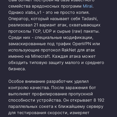
семейства вредоносных программ
Mirai
.
Однако xlabs_v1 - это не просто копия.
Оператор, который называет себя Tadashi,
реализовал 21 вариант атак, охватывающих
протоколы TCP, UDP и сырые (raw) пакеты.
Среди них - специальные модификации,
замаскированные под трафик OpenVPN или
использующие протокол RakNet для атак
именно на Minecraft. Каждая атака может
обходить типовую защиту малого и среднего
бизнеса.
Особое внимание разработчик уделил
контролю качества. После заражения бот
выполняет профилирование пропускной
способности устройства. Он открывает 8 192
параллельных сокета к ближайшему серверу
для тестирования скорости, измеряет