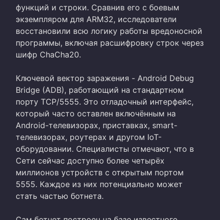
функций и строки. Сравнив его с боевым
экземпляром для ARM32, исследователи
восстановили всю логику работы вредоносной
программы, включая расшифровку строк через
шифр ChaCha20.
Ключевой вектор заражения - Android Debug
Bridge (ADB), работающий на стандартном
порту TCP/5555. Это отладочный интерфейс,
который часто оставлен включённым на
Android-телевизорах, приставках, smart-
телевизорах, роутерах и другом IoT-
оборудовании. Специалисты отмечают, что в
Сети сейчас доступно более четырёх
миллионов устройств с открытым портом
5555. Каждое из них потенциально может
стать частью ботнета.
Сам ботнет построен на базе известного