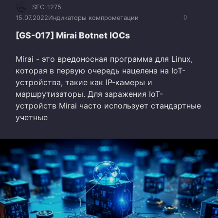
SEC-1275
15.07.2022
Индикаторы компрометации
0
[GS-017] Mirai Botnet IOCs
Mirai - это вредоносная программа для Linux,
которая в первую очередь нацелена на IoT-
устройства, такие как IP-камеры и
маршрутизаторы. Для заражения IoT-
устройств Mirai часто использует стандартные
учетные