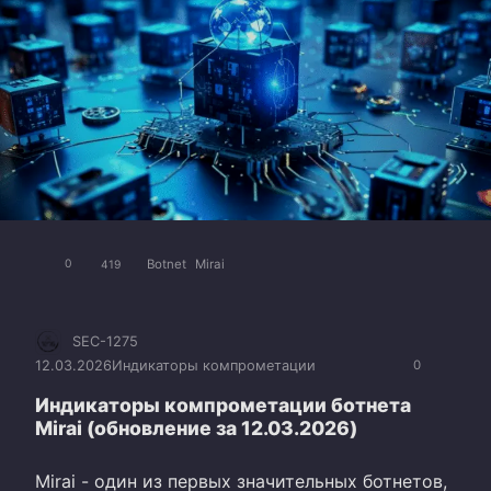
Botnet
Mirai
0
419
SEC-1275
12.03.2026
Индикаторы компрометации
0
Индикаторы компрометации ботнета
Mirai (обновление за 12.03.2026)
Mirai - один из первых значительных ботнетов,