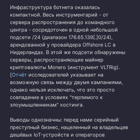
Инфраструктура ботнета оказалась
компактной. Весь инструментарий - от
сервера распространения до командного
центра - сосредоточен в одной небольшой
подсети /24 (диапазон 176.65.139[.]0/24),
арендованной у провайдера Offshore LC в
Нидерландах. В этой же подсети обнаружены
серверы, распространяющие майнер
криптовалюты Monero (инструмент VLTRig).
[
Отчёт
исследователей указывает на
возможную связь между двумя кампаниями,
однако нельзя исключать, что это просто
совпадение в условиях "терпимого к
злоумышленникам" хостинга.
Выводы однозначны: перед нами серийный
преступный бизнес, нацеленный на владельцев
дешёвых IoT-устройств и операторов