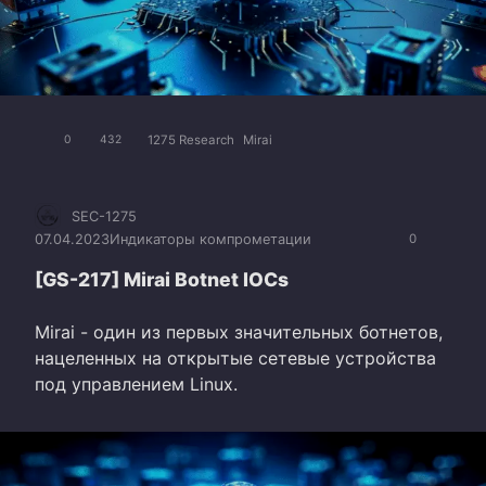
1275 Research
Mirai
0
432
SEC-1275
07.04.2023
Индикаторы компрометации
0
[GS-217] Mirai Botnet IOCs
Mirai - один из первых значительных ботнетов,
нацеленных на открытые сетевые устройства
под управлением Linux.