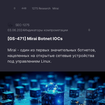
1275 Research
Mirai
0
448
SEC-1275
03.06.2024
Индикаторы компрометации
0
[GS-471] Mirai Botnet IOCs
Mirai - один из первых значительных ботнетов,
нацеленных на открытые сетевые устройства
под управлением Linux.