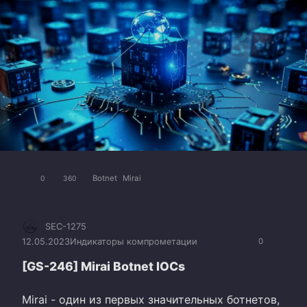
Botnet
Mirai
0
360
SEC-1275
12.05.2023
Индикаторы компрометации
0
[GS-246] Mirai Botnet IOCs
Mirai - один из первых значительных ботнетов,