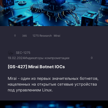
1275 Research
Mirai
0
365
SEC-1275
19.02.2024
Индикаторы компрометации
0
[GS-427] Mirai Botnet IOCs
Mirai - один из первых значительных ботнетов,
нацеленных на открытые сетевые устройства
под управлением Linux.