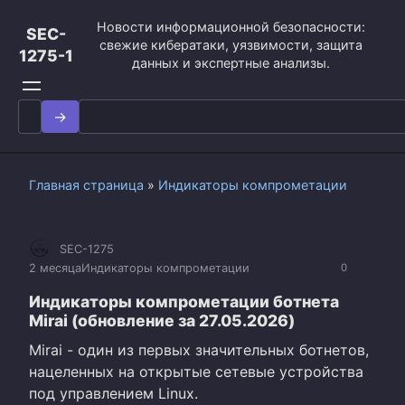
Перейти
Новости информационной безопасности:
к
SEC-
свежие кибератаки, уязвимости, защита
контенту
1275-1
данных и экспертные анализы.
Search
for:
Главная страница
»
Индикаторы компрометации
SEC-1275
2 месяца
Индикаторы компрометации
0
Индикаторы компрометации ботнета
Mirai (обновление за 27.05.2026)
Mirai - один из первых значительных ботнетов,
нацеленных на открытые сетевые устройства
под управлением Linux.