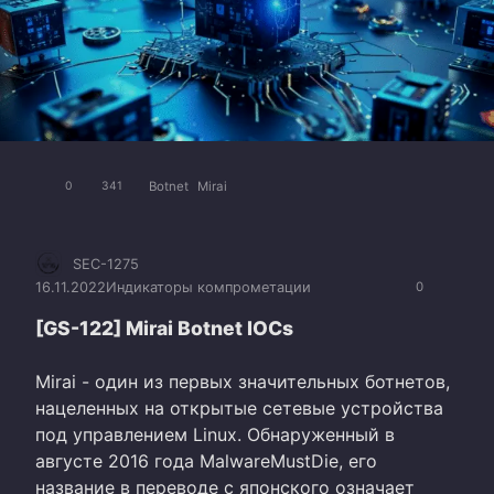
Botnet
Mirai
0
341
SEC-1275
16.11.2022
Индикаторы компрометации
0
[GS-122] Mirai Botnet IOCs
Mirai - один из первых значительных ботнетов,
нацеленных на открытые сетевые устройства
под управлением Linux. Обнаруженный в
августе 2016 года MalwareMustDie, его
название в переводе с японского означает