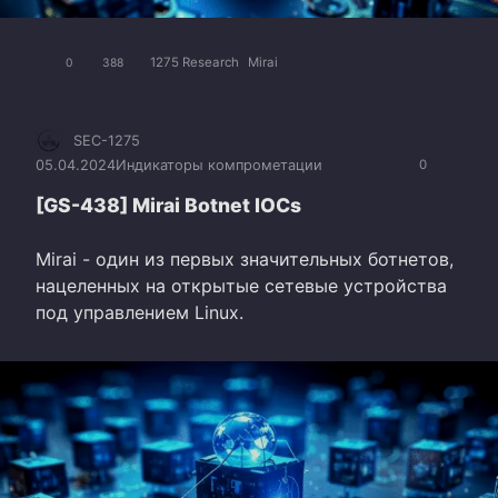
1275 Research
Mirai
0
388
SEC-1275
05.04.2024
Индикаторы компрометации
0
[GS-438] Mirai Botnet IOCs
Mirai - один из первых значительных ботнетов,
нацеленных на открытые сетевые устройства
под управлением Linux.