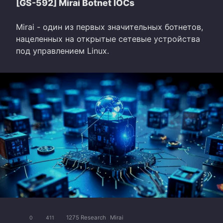
[GS-592] Mirai Botnet IOCs
Mirai - один из первых значительных ботнетов,
нацеленных на открытые сетевые устройства
под управлением Linux.
1275 Research
Mirai
0
411