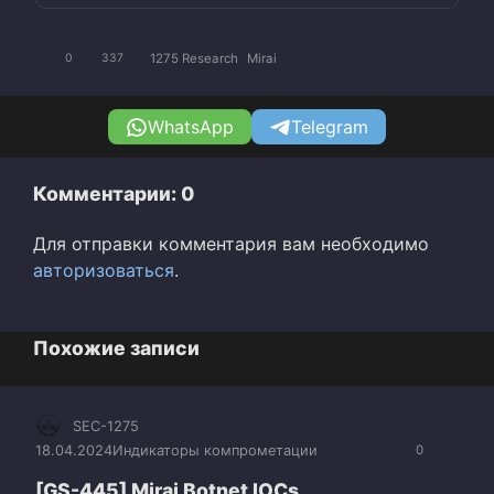
1275 Research
Mirai
0
337
WhatsApp
Telegram
Комментарии: 0
Для отправки комментария вам необходимо
авторизоваться
.
Похожие записи
SEC-1275
18.04.2024
Индикаторы компрометации
0
[GS-445] Mirai Botnet IOCs