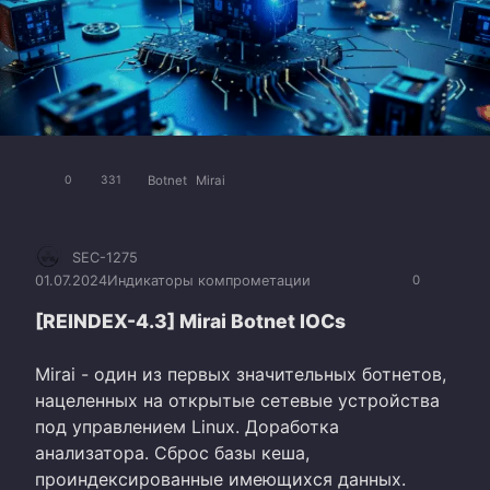
Botnet
Mirai
0
331
SEC-1275
01.07.2024
Индикаторы компрометации
0
[REINDEX-4.3] Mirai Botnet IOCs
Mirai - один из первых значительных ботнетов,
нацеленных на открытые сетевые устройства
под управлением Linux. Доработка
анализатора. Сброс базы кеша,
проиндексированные имеющихся данных.