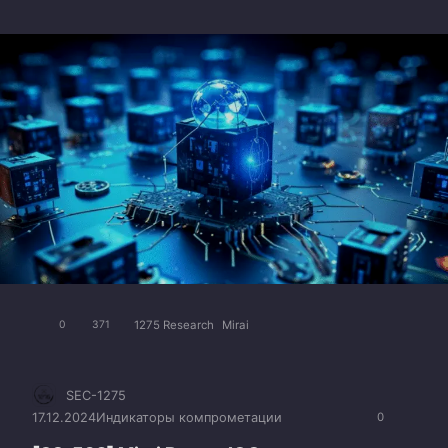
1275 Research
Mirai
0
371
SEC-1275
17.12.2024
Индикаторы компрометации
0