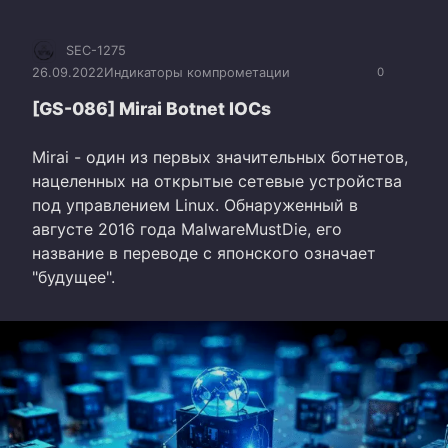
SEC-1275
26.09.2022
Индикаторы компрометации
0
[GS-086] Mirai Botnet IOCs
Mirai - один из первых значительных ботнетов,
нацеленных на открытые сетевые устройства
под управлением Linux. Обнаруженный в
августе 2016 года MalwareMustDie, его
название в переводе с японского означает
"будущее".