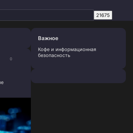
Важное
Кофе и информационная
безопасность
0
ые