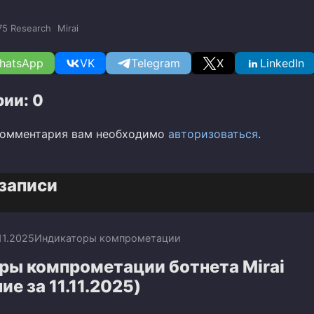
75 Research
Mirai
hatsApp
VK
Telegram
X
LinkedIn
ии: 0
комментария вам необходимо
авторизоваться
.
записи
.11.2025
Индикаторы компрометации
ры компрометации ботнета Mirai
ие за 11.11.2025)