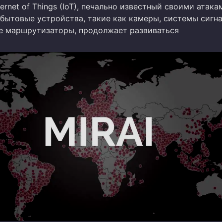
ternet of Things (IoT), печально известный своими атака
бытовые устройства, такие как камеры, системы сигн
е маршрутизаторы, продолжает развиваться