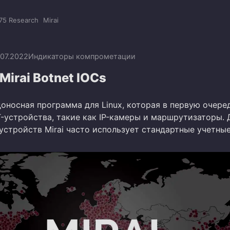
75 Research
Mirai
.07.2022
Индикаторы компрометации
Mirai Botnet IOCs
едоносная программа для Linux, которая в первую очере
T-устройства, такие как IP-камеры и маршрутизаторы. 
устройств Mirai часто использует стандартные учетны