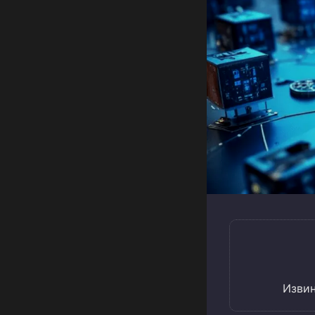
Извин