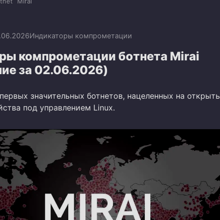
tnet
Mirai
.06.2026
Индикаторы компрометации
ры компрометации ботнета Mirai
ие за 02.06.2026)
з первых значительных ботнетов, нацеленных на открыт
ства под управлением Linux.