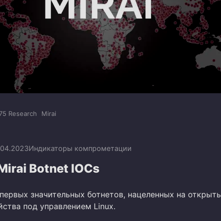
75 Research
Mirai
.04.2023
Индикаторы компрометации
Mirai Botnet IOCs
з первых значительных ботнетов, нацеленных на открыт
ства под управлением Linux.