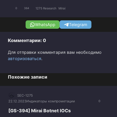
1275 Research
Mirai
0
364
WhatsApp
Telegram
Комментарии: 0
Для отправки комментария вам необходимо
авторизоваться
.
Похожие записи
SEC-1275
22.12.2023
Индикаторы компрометации
0
[GS-394] Mirai Botnet IOCs