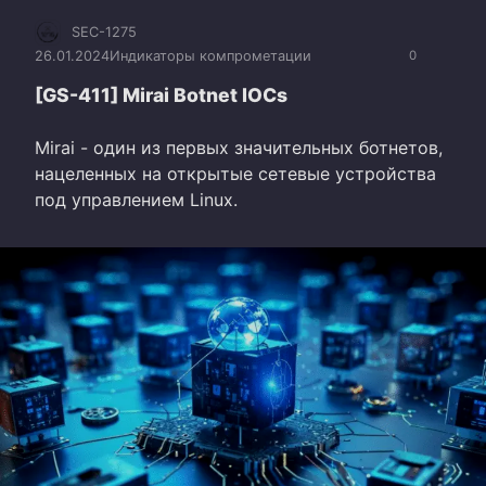
SEC-1275
26.01.2024
Индикаторы компрометации
0
[GS-411] Mirai Botnet IOCs
Mirai - один из первых значительных ботнетов,
нацеленных на открытые сетевые устройства
под управлением Linux.