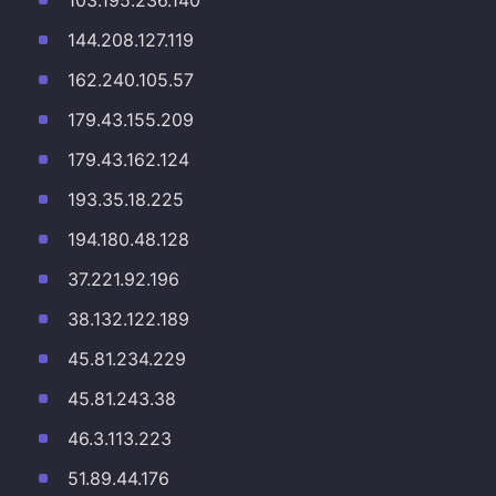
103.195.236.140
144.208.127.119
162.240.105.57
179.43.155.209
179.43.162.124
193.35.18.225
194.180.48.128
37.221.92.196
38.132.122.189
45.81.234.229
45.81.243.38
46.3.113.223
51.89.44.176