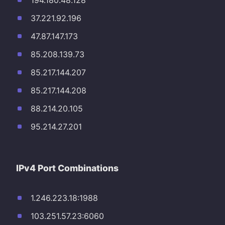
194.180.48.128
37.221.92.196
47.87.147.173
85.208.139.73
85.217.144.207
85.217.144.208
88.214.20.105
95.214.27.201
IPv4 Port Combinations
1.246.223.18:1988
103.251.57.23:6060