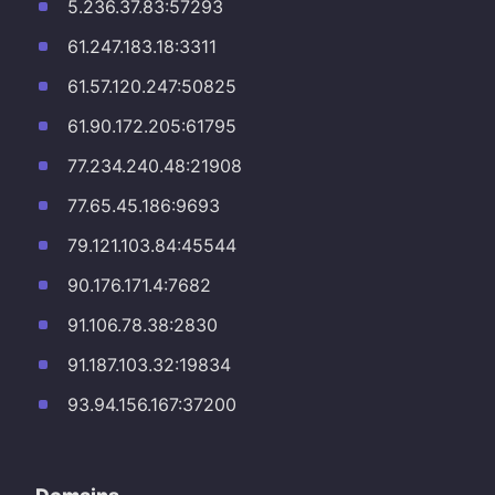
5.236.37.83:57293
61.247.183.18:3311
61.57.120.247:50825
61.90.172.205:61795
77.234.240.48:21908
77.65.45.186:9693
79.121.103.84:45544
90.176.171.4:7682
91.106.78.38:2830
91.187.103.32:19834
93.94.156.167:37200