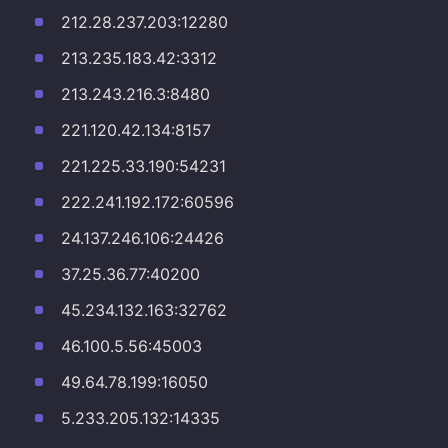
212.28.237.203:12280
213.235.183.42:3312
213.243.216.3:8480
221.120.42.134:8157
221.225.33.190:54231
222.241.192.172:60596
24.137.246.106:24426
37.25.36.77:40200
45.234.132.163:32762
46.100.5.56:45003
49.64.78.199:16050
5.233.205.132:14335