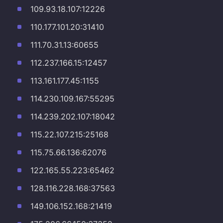
109.93.18.107:12226
110.177.101.20:31410
111.70.31.13:60655
112.237.166.15:12457
113.161.177.45:1155
114.230.109.167:55295
114.239.202.107:18042
115.22.107.215:25168
115.75.66.136:62076
122.165.55.223:65462
128.116.228.168:37563
149.106.152.168:21419