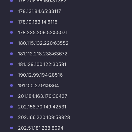
175.206.66.150:37352
178.131.84.65:33117
178.19.183.14:6116
178.235.209.52:55071
180.115.132.220:63552
181.112.218.238:63672
181.129.100.122:30581
190.12.99.194:28516
191.100.27.91:9864
201.184.163.170:30427
202.158.70.149:42531
202.166.220.109:59928
202.51.181.238:8094