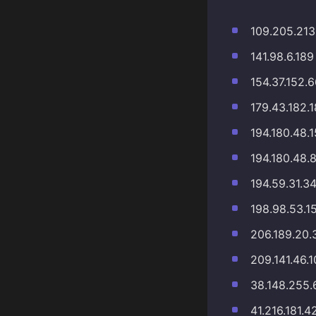
109.205.213
141.98.6.189
154.37.152.
179.43.182.
194.180.48.
194.180.48.
194.59.31.3
198.98.53.1
206.189.20.
209.141.46.
38.148.255.
41.216.181.4