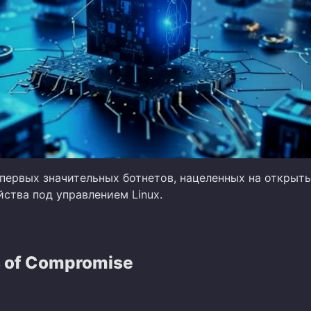
 первых значительных ботнетов, нацеленных на открыт
ства под управлением Linux.
s of Compromise