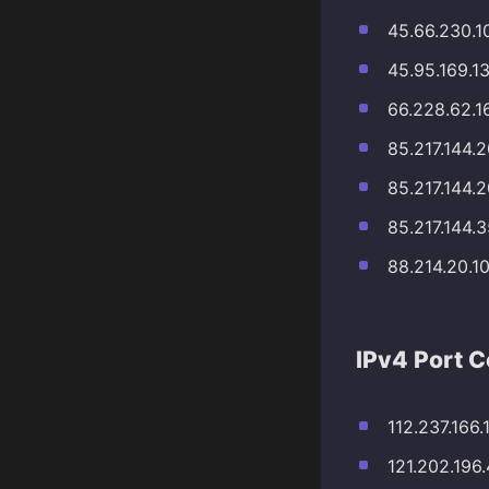
45.66.230.1
45.95.169.1
66.228.62.1
85.217.144.
85.217.144.
85.217.144.
88.214.20.1
IPv4 Port 
112.237.166.
121.202.196