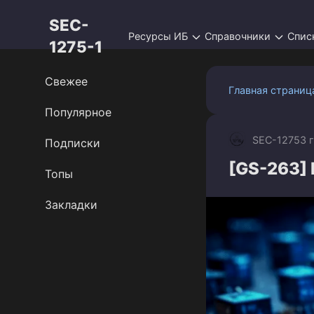
Перейти
SEC-
к
Ресурсы ИБ
Справочники
Спис
контенту
1275-1
Свежее
Главная страниц
Популярное
SEC-1275
3 
Подписки
[GS-263] 
Топы
Закладки