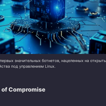
 первых значительных ботнетов, нацеленных на открыт
ства под управлением Linux.
s of Compromise