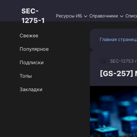
Перейти
SEC-
к
Ресурсы ИБ
Справочники
Спис
контенту
1275-1
Свежее
Главная страниц
Популярное
SEC-1275
3 
Подписки
[GS-257] 
Топы
Закладки