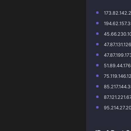
173.82.142.
194.62.157.
45.66.230.1
47.87.131.12
47.87.199.17
51.89.44.176
75.119.146.1
85.217.144.
87.121.221.6
95.214.27.2