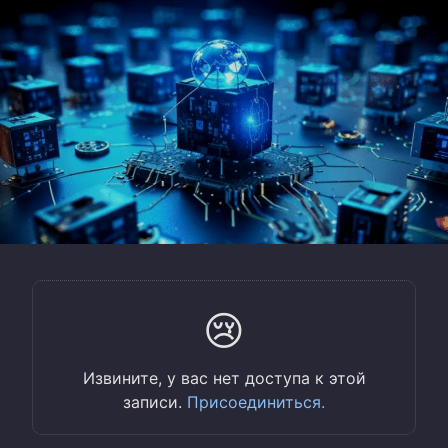
😢
Извините, у вас нет доступа к этой
записи.
Присоединиться.