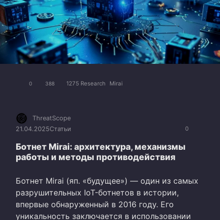
1275 Research
Mirai
0
388
ThreatScope
21.04.2025
Статьи
0
Ботнет Mirai: архитектура, механизмы
работы и методы противодействия
Ботнет Mirai (яп. «будущее») — один из самых
разрушительных IoT-ботнетов в истории,
впервые обнаруженный в 2016 году. Его
уникальность заключается в использовании