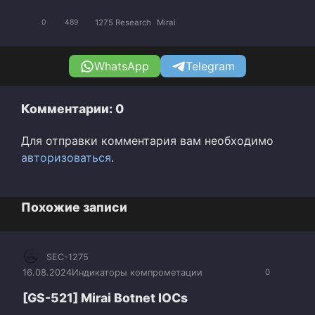
1275 Research
Mirai
0
489
WhatsApp
Telegram
Комментарии: 0
Для отправки комментария вам необходимо
авторизоваться
.
Похожие записи
SEC-1275
16.08.2024
Индикаторы компрометации
0
[GS-521] Mirai Botnet IOCs