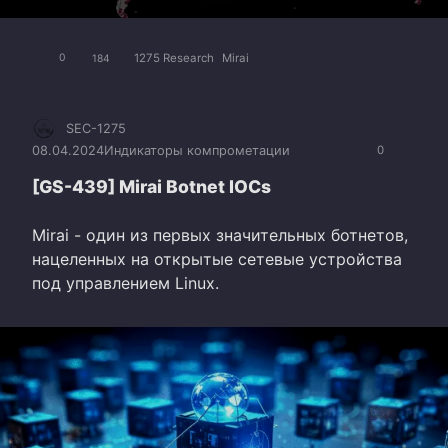
1275 Research
Mirai
0
184
SEC-1275
08.04.2024
Индикаторы компрометации
0
[GS-439] Mirai Botnet IOCs
Mirai - один из первых значительных ботнетов,
нацеленных на открытые сетевые устройства
под управлением Linux.