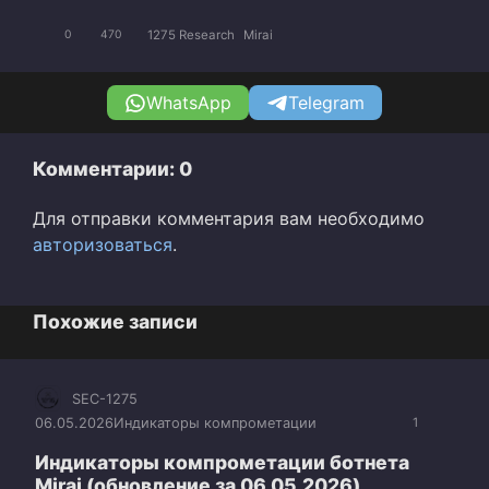
1275 Research
Mirai
0
470
WhatsApp
Telegram
Комментарии: 0
Для отправки комментария вам необходимо
авторизоваться
.
Похожие записи
SEC-1275
06.05.2026
Индикаторы компрометации
1
Индикаторы компрометации ботнета
Mirai (обновление за 06.05.2026)