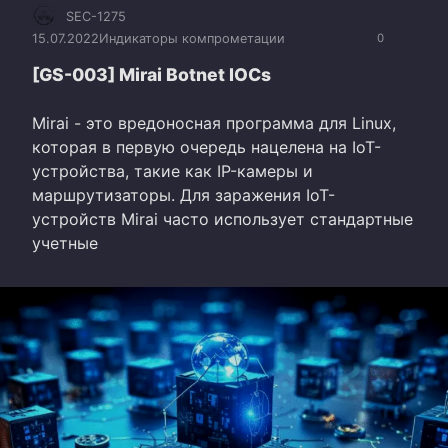
SEC-1275
15.07.2022
Индикаторы компрометации
0
[GS-003] Mirai Botnet IOCs
Mirai - это вредоносная программа для Linux,
которая в первую очередь нацелена на IoT-
устройства, такие как IP-камеры и
маршрутизаторы. Для заражения IoT-
устройств Mirai часто использует стандартные
учетные