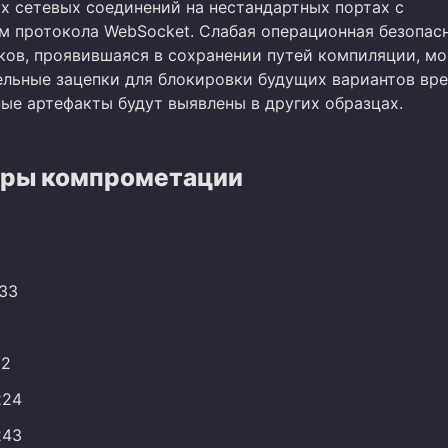
х сетевых соединений на нестандартных портах с
м протокола WebSocket. Слабая операционная безопас
ов, проявившаяся в сохранении путей компиляции, м
ельные зацепки для блокировки будущих вариантов вре
ные артефакты будут выявлены в других образцах.
ры компрометации
.33
32
224
243