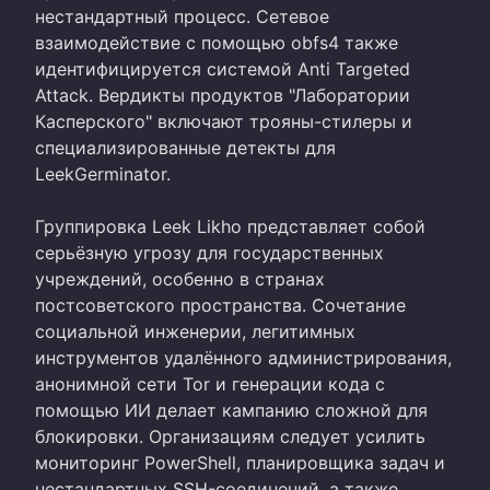
нестандартный процесс. Сетевое
взаимодействие с помощью obfs4 также
идентифицируется системой Anti Targeted
Attack. Вердикты продуктов "Лаборатории
Касперского" включают трояны-стилеры и
специализированные детекты для
LeekGerminator.
Группировка Leek Likho представляет собой
серьёзную угрозу для государственных
учреждений, особенно в странах
постсоветского пространства. Сочетание
социальной инженерии, легитимных
инструментов удалённого администрирования,
анонимной сети Tor и генерации кода с
помощью ИИ делает кампанию сложной для
блокировки. Организациям следует усилить
мониторинг PowerShell, планировщика задач и
нестандартных SSH-соединений, а также