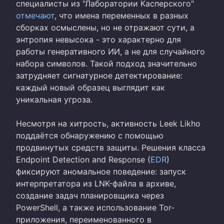
специалисты из "Лаборатории Касперского"
отмечают
, что имена переменных в разных
сборках осмыслены, но не отражают сути, а
энтропия невысока - это характерно для
работы генеративного ИИ, а не для случайного
набора символов. Такой подход значительно
затрудняет сигнатурное детектирование:
каждый новый образец выглядит как
уникальная угроза.
Несмотря на хитрость, активность Leek Likho
поддаётся обнаружению с помощью
продвинутых средств защиты. Решения класса
Endpoint Detection and Response (
EDR
)
фиксируют аномальное поведение: запуск
интерпретатора из LNK-файла в архиве,
создание задач планировщика через
PowerShell, а также использование Tor-
приложения, переименованного в