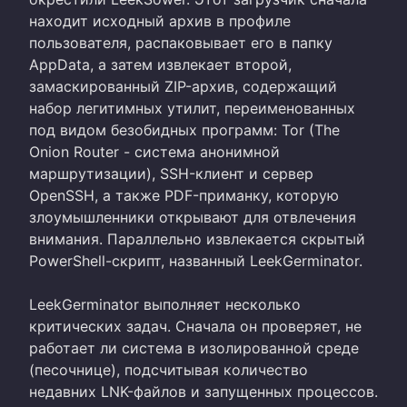
находит исходный архив в профиле
пользователя, распаковывает его в папку
AppData, а затем извлекает второй,
замаскированный ZIP-архив, содержащий
набор легитимных утилит, переименованных
под видом безобидных программ: Tor (The
Onion Router - система анонимной
маршрутизации), SSH-клиент и сервер
OpenSSH, а также PDF-приманку, которую
злоумышленники открывают для отвлечения
внимания. Параллельно извлекается скрытый
PowerShell-скрипт, названный LeekGerminator.
LeekGerminator выполняет несколько
критических задач. Сначала он проверяет, не
работает ли система в изолированной среде
(песочнице), подсчитывая количество
недавних LNK-файлов и запущенных процессов.