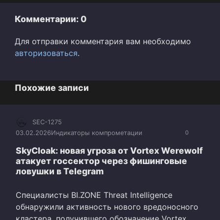
Комментарии: 0
Для отправки комментария вам необходимо
авторизоваться
.
Похожие записи
SEC-1275
03.02.2026
Индикаторы компрометации
0
SkyCloak: новая угроза от Vortex Werewolf
атакует госсектор через фишинговые
ловушки в Telegram
Специалисты BI.ZONE Threat Intelligence
обнаружили активность нового вредоносного
кластера, получившего обозначение Vortex