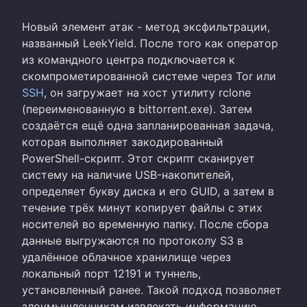
Новый элемент атак - метод эксфильтрации,
названный LeekYield. После того как оператор
из командного центра подключается к
скомпрометированной системе через Tor или
SSH
, он загружает на хост утилиту rclone
(переименованную в bittorrent.exe). Затем
создаётся ещё одна запланированная задача,
которая выполняет закодированный
PowerShell-скрипт. Этот скрипт сканирует
систему на наличие USB-накопителей,
определяет букву диска и его GUID, а затем в
течение трёх минут копирует файлы с этих
носителей во временную папку. После сбора
данные выгружаются по протоколу S3 в
удалённое облачное хранилище через
локальный порт 12191 и туннель,
установленный ранее. Такой подход позволяет
злоумышленникам извлекать информацию