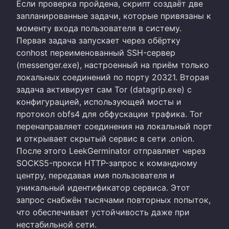
Если проверка пройдена, скрипт создаёт две
запланированные задачи, которые привязаны к
моменту входа пользователя в систему.
Первая задача запускает через обёртку
conhost переименованный SSH-сервер
(messenger.exe), настроенный на приём только
локальных соединений по порту 20321. Вторая
задача активирует сам Tor (datagrip.exe) с
конфигурацией, использующей мосты и
протокол obfs4 для обфускации трафика. Tor
перенаправляет соединения на локальный порт
и открывает скрытый сервис в сети .onion.
После этого LeekGerminator отправляет через
SOCKS5-прокси HTTP-запрос к командному
центру, передавая имя пользователя и
уникальный идентификатор сервиса. Этот
запрос снабжён тысячами повторных попыток,
что обеспечивает устойчивость даже при
нестабильной сети.