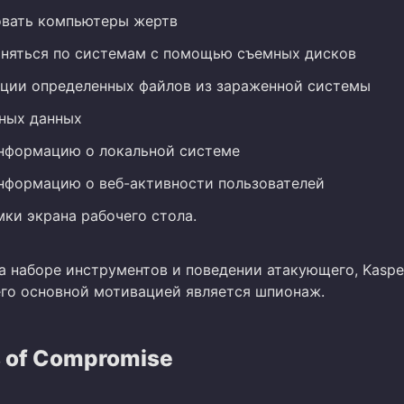
овать компьютеры жертв
няться по системам с помощью съемных дисков
ции определенных файлов из зараженной системы
ных данных
нформацию о локальной системе
нформацию о веб-активности пользователей
мки экрана рабочего стола.
а наборе инструментов и поведении атакующего, Kaspe
 его основной мотивацией является шпионаж.
s of Compromise