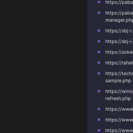
https://pab
https://pab
manager.ph
https://sbj
https://sbj
https://sok
https://taha
https://tec
sample.php
https://win
refresh.php
https://www
https://www
https://www