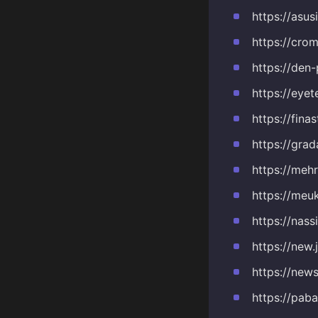
https://asu
https://cro
https://den
https://eye
https://fina
https://gra
https://meh
https://meu
https://nass
https://new
https://new
https://pab