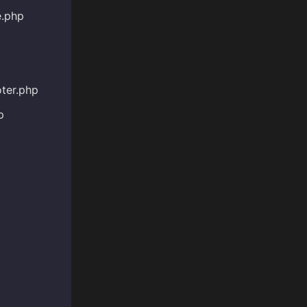
e.php
oter.php
p