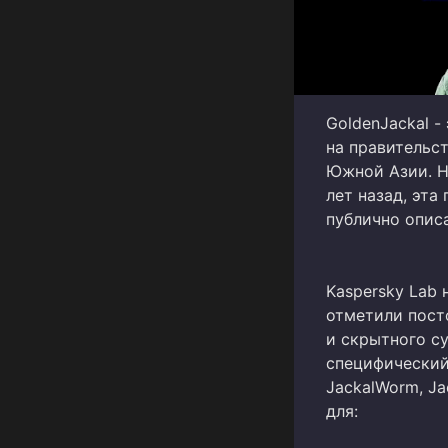
GoldenJackal -
на правительс
Южной Азии. Н
лет назад, эта
публично описа
Kaspersky Lab 
отметили пост
и скрытного с
специфический 
JackalWorm, Ja
для: