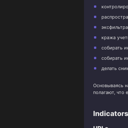
контролир
распростра
эксфильтра
кража учет
собирать и
собирать и
делать сни
Основываясь н
полагают, что
Indicator