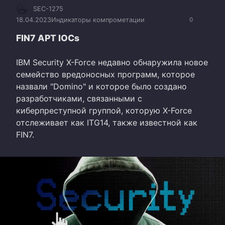
SEC-1275
18.04.2023
Индикаторы компрометации
0
FIN7 APT IOCs
IBM Security X-Force недавно обнаружила новое
семейство вредоносных программ, которое
назвали "Domino" и которое было создано
разработчиками, связанными с
киберпреступной группой, которую X-Force
отслеживает как ITG14, также известной как
FIN7.