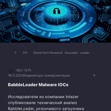
Check Point Research
GuLoader
Loader
0
250
SEC-1275
18.11.2024
Индикаторы компрометации
0
BabbleLoader Malware IOCs
Исследователи из компании Intezer
опубликовали технический анализ
BabbleLoader, уклончивого загрузчика