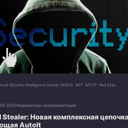
nLab SEcurity intelligence Center (ASEC)
APT
APT37
Red Eyes
.05.2025
Индикаторы компрометации
 Stealer: Новая комплексная цепочка
ющая AutoIt