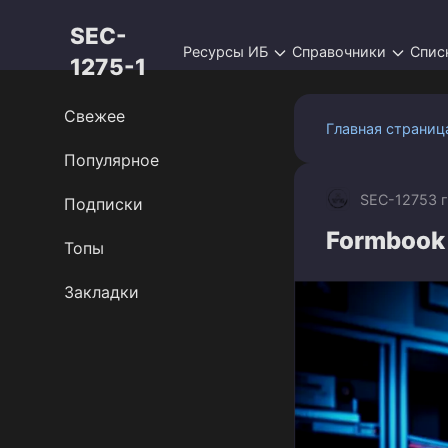
Перейти
SEC-
к
Ресурсы ИБ
Справочники
Спис
контенту
1275-1
Свежее
Главная страниц
Популярное
SEC-1275
3 
Подписки
Formbook 
Топы
Закладки