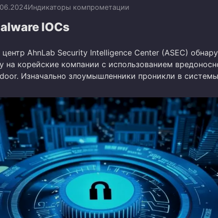
.06.2024
Индикаторы компрометации
alware IOCs
центр AhnLab Security Intelligence Center (ASEC) обнар
у на корейские компании с использованием вредоносн
door. Изначально злоумышленники проникли в систем