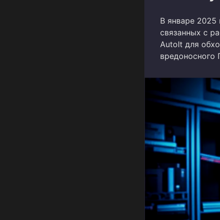
В январе 2025 
связанных с ра
AutoIt для об
вредоносного 